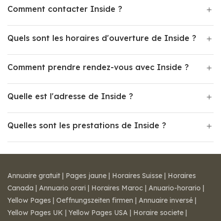
Comment contacter Inside ?
Quels sont les horaires d'ouverture de Inside ?
Comment prendre rendez-vous avec Inside ?
Quelle est l'adresse de Inside ?
Quelles sont les prestations de Inside ?
Annuaire gratuit
|
Pages jaune
|
Horaires Suisse
|
Horaires
Canada
|
Annuario orari
|
Horaires Maroc
|
Anuario-horario
|
Yellow Pages
|
Oeffnungszeiten firmen
|
Annuaire inversé
|
Yellow Pages UK
|
Yellow Pages USA
|
Horaire societe
|