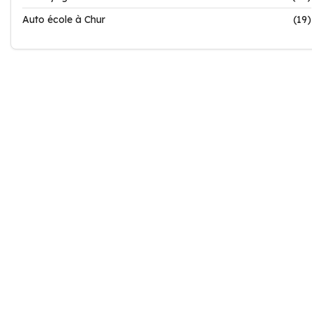
Auto école à Chur
(19)