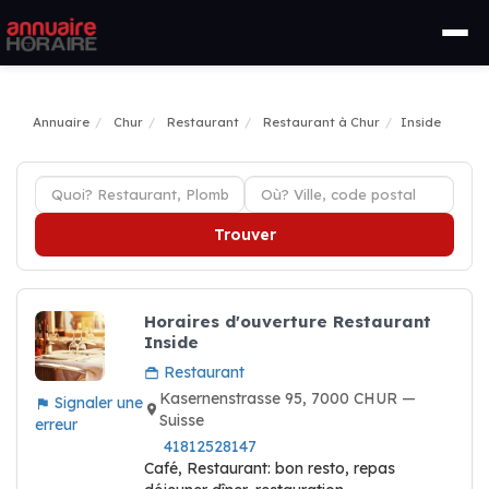
Annuaire
Chur
Restaurant
Restaurant à Chur
Inside
Trouver
Horaires d'ouverture Restaurant
Inside
Restaurant
Kasernenstrasse 95, 7000 CHUR —
Signaler une
Suisse
erreur
41812528147
Café, Restaurant: bon resto, repas