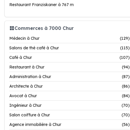
Restaurant Franziskaner à 767 m
Commerces à 7000 Chur
Médecin à Chur
(129)
Salons de thé café à Chur
(115)
Café à Chur
(107)
Restaurant à Chur
(94)
Administration à Chur
(87)
Architecte à Chur
(86)
Avocat à Chur
(84)
Ingénieur à Chur
(70)
Salon coiffure à Chur
(70)
Agence immobilière à Chur
(56)