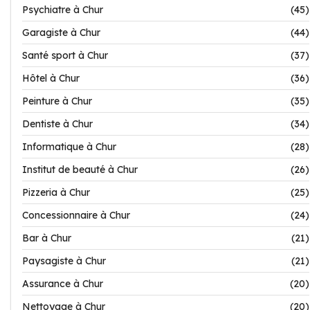
Psychiatre à Chur
(45)
Garagiste à Chur
(44)
Santé sport à Chur
(37)
Hôtel à Chur
(36)
Peinture à Chur
(35)
Dentiste à Chur
(34)
Informatique à Chur
(28)
Institut de beauté à Chur
(26)
Pizzeria à Chur
(25)
Concessionnaire à Chur
(24)
Bar à Chur
(21)
Paysagiste à Chur
(21)
Assurance à Chur
(20)
Nettoyage à Chur
(20)