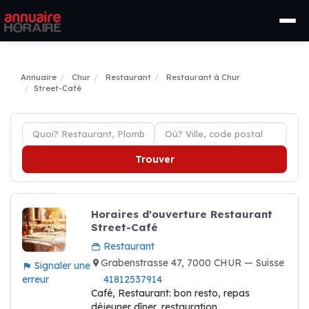
Annuaire
Chur
Restaurant
Restaurant à Chur
Street-Café
Trouver
Horaires d'ouverture Restaurant
Street-Café
Restaurant
Grabenstrasse 47, 7000 CHUR — Suisse
Signaler une
erreur
41812537914
Café, Restaurant: bon resto, repas
déjeuner dîner, restauration