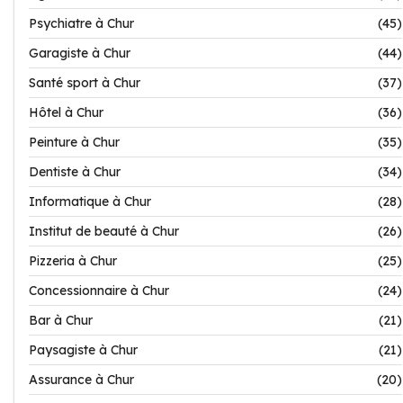
Psychiatre à Chur
(45)
Garagiste à Chur
(44)
Santé sport à Chur
(37)
Hôtel à Chur
(36)
Peinture à Chur
(35)
Dentiste à Chur
(34)
Informatique à Chur
(28)
Institut de beauté à Chur
(26)
Pizzeria à Chur
(25)
Concessionnaire à Chur
(24)
Bar à Chur
(21)
Paysagiste à Chur
(21)
Assurance à Chur
(20)