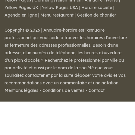
Yellow Pages
|
Oeffnungszeiten firmen
|
Annuaire inversé
|
Yellow Pages UK
|
Yellow Pages USA
|
Horaire societe
|
Agenda en ligne
|
Menu restaurant
|
Gestion de chantier
Copyright © 2026 | Annuaire-horaire est l’annuaire
professionnel qui vous aide à trouver les horaires d’ouverture
et fermeture des adresses professionnelles. Besoin d'une
adresse, d'un numéro de téléphone, les heures d’ouverture,
d’un plan d'accès ? Recherchez le professionnel par ville ou
par activité et aussi par le nom de la société que vous
souhaitez contacter et par la suite déposer votre avis et vos
recommandations avec un commentaire et une notation.
Mentions légales
-
Conditions de ventes
-
Contact