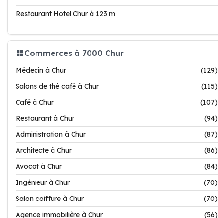
Restaurant Hotel Chur à 123 m
Commerces à 7000 Chur
Médecin à Chur
(129)
Salons de thé café à Chur
(115)
Café à Chur
(107)
Restaurant à Chur
(94)
Administration à Chur
(87)
Architecte à Chur
(86)
Avocat à Chur
(84)
Ingénieur à Chur
(70)
Salon coiffure à Chur
(70)
Agence immobilière à Chur
(56)