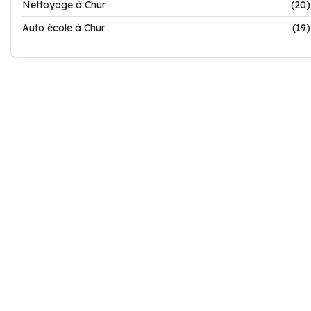
Nettoyage à Chur
(20)
Auto école à Chur
(19)