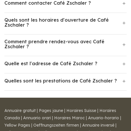
Comment contacter Café Zschaler ?
Quels sont les horaires d'ouverture de Café
Zschaler ?
Comment prendre rendez-vous avec Café
Zschaler ?
Quelle est l'adresse de Café Zschaler ?
Quelles sont les prestations de Café Zschaler ?
Annuaire gratuit
|
Pages jaune
|
Horaires Suisse
|
Horaires
Canada
|
Annuario orari
|
Horaires Maroc
|
Anuario-horario
|
Yellow Pages
|
Oeffnungszeiten firmen
|
Annuaire inversé
|