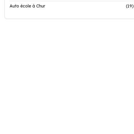
Auto école à Chur
(19)