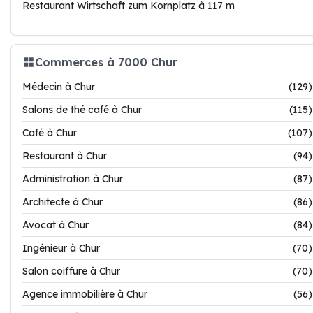
Restaurant Wirtschaft zum Kornplatz à 117 m
Commerces à 7000 Chur
Médecin à Chur
(129)
Salons de thé café à Chur
(115)
Café à Chur
(107)
Restaurant à Chur
(94)
Administration à Chur
(87)
Architecte à Chur
(86)
Avocat à Chur
(84)
Ingénieur à Chur
(70)
Salon coiffure à Chur
(70)
Agence immobilière à Chur
(56)