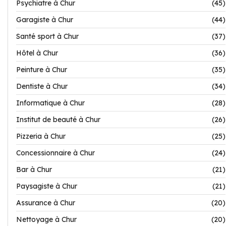
Psychiatre à Chur
(45)
Garagiste à Chur
(44)
Santé sport à Chur
(37)
Hôtel à Chur
(36)
Peinture à Chur
(35)
Dentiste à Chur
(34)
Informatique à Chur
(28)
Institut de beauté à Chur
(26)
Pizzeria à Chur
(25)
Concessionnaire à Chur
(24)
Bar à Chur
(21)
Paysagiste à Chur
(21)
Assurance à Chur
(20)
Nettoyage à Chur
(20)