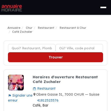
Annuaire
Chur
Restaurant
Restaurant à Chur
Café Zschaler
Trouver
Horaires d'ouverture Restaurant
Café Zschaler
Restaurant
Obere Gasse 31, 7000 CHUR — Suisse
Signaler une
erreur
41812523576
Café, Bar