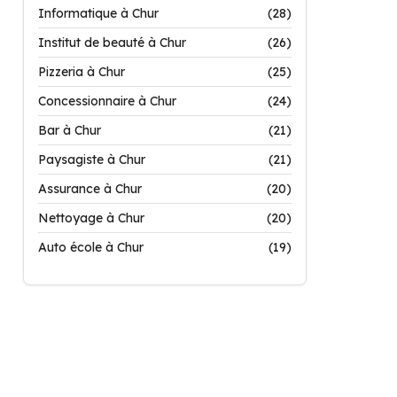
Informatique à Chur
(28)
Institut de beauté à Chur
(26)
Pizzeria à Chur
(25)
Concessionnaire à Chur
(24)
Bar à Chur
(21)
Paysagiste à Chur
(21)
Assurance à Chur
(20)
Nettoyage à Chur
(20)
Auto école à Chur
(19)