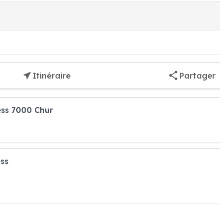
Itinéraire
Partager
ess 7000 Chur
ss