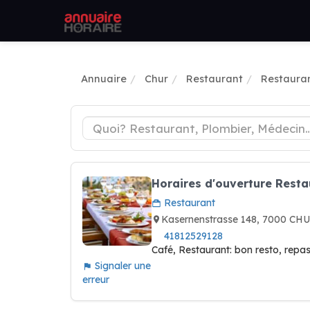
Annuaire
Chur
Restaurant
Restauran
Horaires d'ouverture Resta
Restaurant
Kasernenstrasse 148, 7000 CHU
41812529128
Café, Restaurant: bon resto, repas
Signaler une
erreur