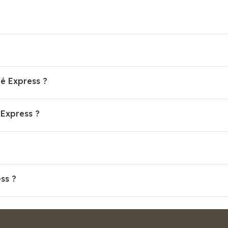
fé Express ?
Express ?
ss ?