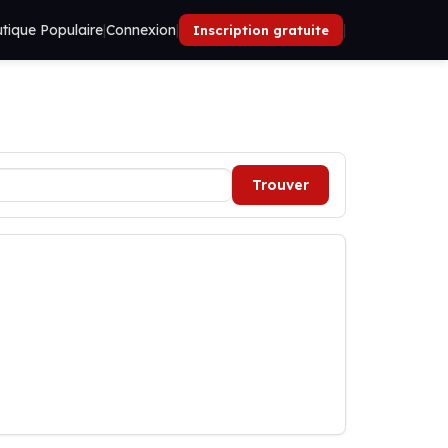
tique Populaire
|
Connexion
|
|
Inscription gratuite
Trouver