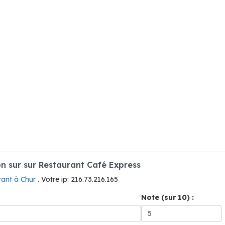
 sur sur Restaurant Café Express
rant à Chur
. Votre ip: 216.73.216.165
Note (sur 10) :