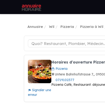
Annuaire
Wil
Pizzeria
Pizzeria à Wil
Horaires d'ouverture Pizz
Pizzeria
Untere Bahnhofstrasse 7,, 0950
0719102377
Pizzeria Café, Restaurant: déjouner
Signaler une
erreur