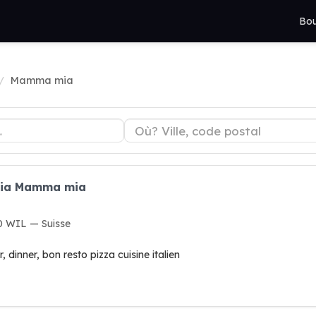
Bou
Mamma mia
eria Mamma mia
0 WIL — Suisse
, dinner, bon resto pizza cuisine italien