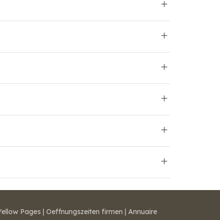
Yellow Pages
|
Oeffnungszeiten firmen
|
Annuaire