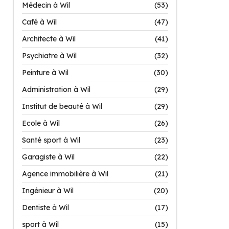
Médecin à Wil
(53)
Café à Wil
(47)
Architecte à Wil
(41)
Psychiatre à Wil
(32)
Peinture à Wil
(30)
Administration à Wil
(29)
Institut de beauté à Wil
(29)
Ecole à Wil
(26)
Santé sport à Wil
(23)
Garagiste à Wil
(22)
Agence immobilière à Wil
(21)
Ingénieur à Wil
(20)
Dentiste à Wil
(17)
sport à Wil
(15)