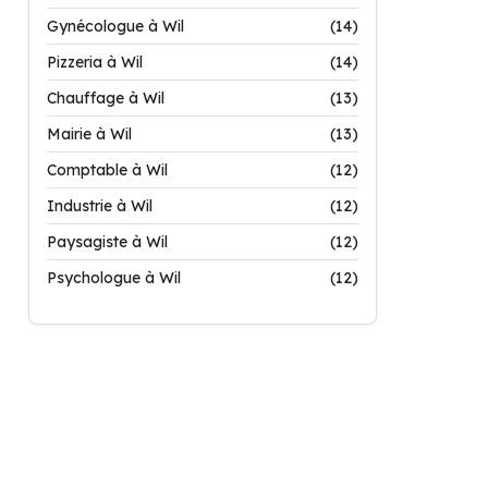
Gynécologue à Wil
(14)
Pizzeria à Wil
(14)
Chauffage à Wil
(13)
Mairie à Wil
(13)
Comptable à Wil
(12)
Industrie à Wil
(12)
Paysagiste à Wil
(12)
Psychologue à Wil
(12)