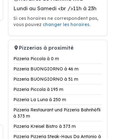
Lundi au Samedi <br />11h à 23h
Si ces horaires ne correspondent pas,
vous pouvez
changer les horaires
.
Pizzerias à proximité
Pizzeria Piccola à 0 m
Pizzeria BUONGIORNO à 46 m
Pizzeria BUONGIORNO à 51 m
Pizzeria Piccola à 195 m
Pizzeria La Luna à 250 m
Pizzeria Restaurant und Pizzeria Bahnhöfli
à 373 m
Pizzeria Kreisel Bistro à 373 m
Pizzeria Pizzeria Steak-Haus Da Antonio à