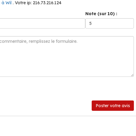
a à Wil
. Votre ip: 216.73.216.124
Note (sur 10) :
Poster votre avis