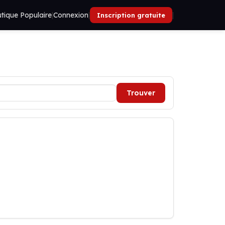
tique Populaire
|
Connexion
|
|
Inscription gratuite
Trouver