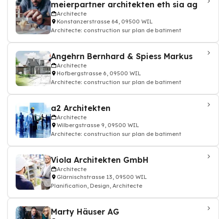
meierpartner architekten eth sia ag
Architecte
Konstanzerstrasse 64, 09500 WIL
Architecte: construction sur plan de batiment
Angehrn Bernhard & Spiess Markus
Architecte
Hofbergstrasse 6, 09500 WIL
Architecte: construction sur plan de batiment
a2 Architekten
Architecte
Wilbergstrasse 9, 09500 WIL
Architecte: construction sur plan de batiment
Viola Architekten GmbH
Architecte
Glärnischstrasse 13, 09500 WIL
Planification, Design, Architecte
Marty Häuser AG