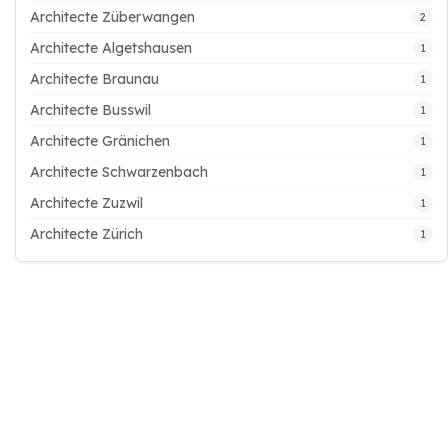
Architecte Züberwangen
2
Architecte Algetshausen
1
Architecte Braunau
1
Architecte Busswil
1
Architecte Gränichen
1
Architecte Schwarzenbach
1
Architecte Zuzwil
1
Architecte Zürich
1