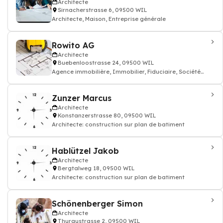
Architecte
Sirnacherstrasse 6, 09500 WIL
Architecte, Maison, Entreprise générale
Rowito AG
Architecte
Buebenloostrasse 24, 09500 WIL
Agence immobilière, Immobilier, Fiduciaire, Société
immobilière, Architecte
Zunzer Marcus
Architecte
Konstanzerstrasse 80, 09500 WIL
Architecte: construction sur plan de batiment
Hablützel Jakob
Architecte
Bergtalweg 18, 09500 WIL
Architecte: construction sur plan de batiment
Schönenberger Simon
Architecte
Thuraustrasse 2, 09500 WIL