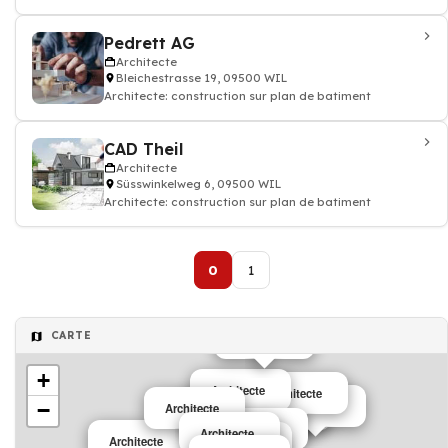
Pedrett AG
Architecte
Bleichestrasse 19, 09500 WIL
Architecte: construction sur plan de batiment
CAD Theil
Architecte
Süsswinkelweg 6, 09500 WIL
Architecte: construction sur plan de batiment
0
1
CARTE
Architecte
+
Architecte
Architecte
−
Architecte
Architecte
Architecte
Architecte
Architecte
Architecte
Architecte
Architecte
Architecte
Architecte