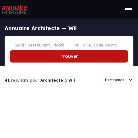
Annuaire Architecte — Wil
Trouver
41
résultats pour
Architecte
à
Wil