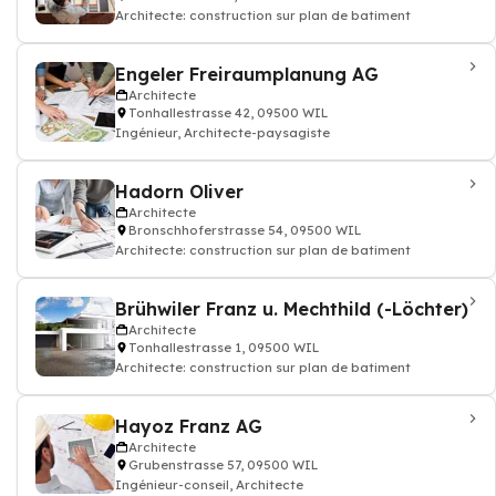
Architecte: construction sur plan de batiment
Engeler Freiraumplanung AG
Architecte
Tonhallestrasse 42, 09500 WIL
Ingénieur, Architecte-paysagiste
Hadorn Oliver
Architecte
Bronschhoferstrasse 54, 09500 WIL
Architecte: construction sur plan de batiment
Brühwiler Franz u. Mechthild (-Löchter)
Architecte
Tonhallestrasse 1, 09500 WIL
Architecte: construction sur plan de batiment
Hayoz Franz AG
Architecte
Grubenstrasse 57, 09500 WIL
Ingénieur-conseil, Architecte