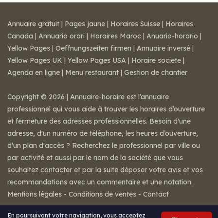
Annuaire gratuit
|
Pages jaune
|
Horaires Suisse
|
Horaires
Canada
|
Annuario orari
|
Horaires Maroc
|
Anuario-horario
|
Yellow Pages
|
Oeffnungszeiten firmen
|
Annuaire inversé
|
Yellow Pages UK
|
Yellow Pages USA
|
Horaire societe
|
Agenda en ligne
|
Menu restaurant
|
Gestion de chantier
Copyright © 2026 | Annuaire-horaire est l’annuaire
professionnel qui vous aide à trouver les horaires d’ouverture
et fermeture des adresses professionnelles. Besoin d'une
adresse, d'un numéro de téléphone, les heures d’ouverture,
d’un plan d'accès ? Recherchez le professionnel par ville ou
par activité et aussi par le nom de la société que vous
souhaitez contacter et par la suite déposer votre avis et vos
recommandations avec un commentaire et une notation.
Mentions légales
-
Conditions de ventes
-
Contact
En poursuivant votre navigation, vous acceptez