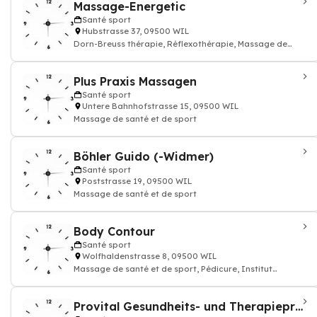
Massage-Energetic
Santé sport
Hubstrasse 37, 09500 WIL
Dorn-Breuss thérapie, Réflexothérapie, Massage de
santé et de sport
Plus Praxis Massagen
Santé sport
Untere Bahnhofstrasse 15, 09500 WIL
Massage de santé et de sport
Böhler Guido (-Widmer)
Santé sport
Poststrasse 19, 09500 WIL
Massage de santé et de sport
Body Contour
Santé sport
Wolfhaldenstrasse 8, 09500 WIL
Massage de santé et de sport, Pédicure, Institut
d'amincissement
Provital Gesundheits- und Therapiepraxis GmbH