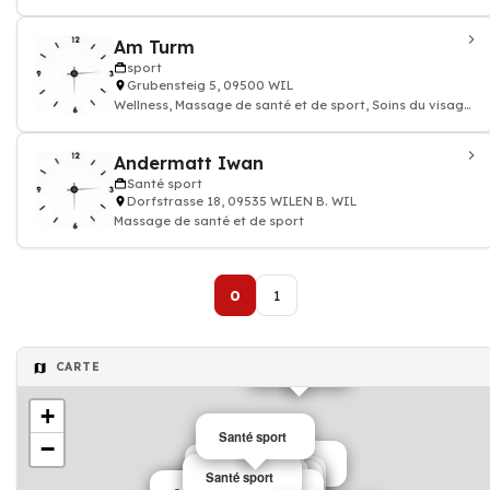
Am Turm
sport
Grubensteig 5, 09500 WIL
Wellness, Massage de santé et de sport, Soins du visage
et du corps, Ayurveda
Andermatt Iwan
Santé sport
Dorfstrasse 18, 09535 WILEN B. WIL
Massage de santé et de sport
0
1
sport
CARTE
+
Santé sport
−
Santé sport
Santé sport
Santé sport
Santé sport
Santé sport
Santé sport