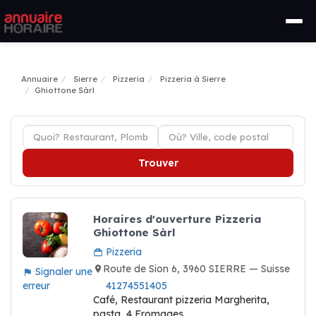
Annuaire
Sierre
Pizzeria
Pizzeria à Sierre
Ghiottone Sàrl
Trouver
Horaires d'ouverture Pizzeria
Ghiottone Sàrl
Pizzeria
Route de Sion 6, 3960 SIERRE — Suisse
Signaler une
erreur
41274551405
Café, Restaurant pizzeria Margherita,
pasta, 4 Fromages