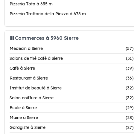
Pizzeria Toto à 635 m
Pizzeria Trattoria della Piazza à 678 m
Commerces à 3960 Sierre
Médecin à Sierre
(57)
Salons de thé café à Sierre
(51)
Café à Sierre
(39)
Restaurant à Sierre
(36)
Institut de beauté à Sierre
(32)
Salon coiffure à Sierre
(32)
Ecole à Sierre
(29)
Mairie à Sierre
(28)
Garagiste à Sierre
(27)