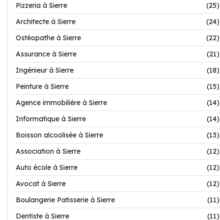
Pizzeria à Sierre
(25)
Architecte à Sierre
(24)
Ostéopathe à Sierre
(22)
Assurance à Sierre
(21)
Ingénieur à Sierre
(18)
Peinture à Sierre
(15)
Agence immobilière à Sierre
(14)
Informatique à Sierre
(14)
Boisson alcoolisée à Sierre
(13)
Association à Sierre
(12)
Auto école à Sierre
(12)
Avocat à Sierre
(12)
Boulangerie Patisserie à Sierre
(11)
Dentiste à Sierre
(11)