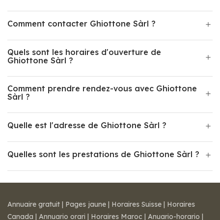
Comment contacter Ghiottone Sàrl ?
Quels sont les horaires d'ouverture de
Ghiottone Sàrl ?
Comment prendre rendez-vous avec Ghiottone
Sàrl ?
Quelle est l'adresse de Ghiottone Sàrl ?
Quelles sont les prestations de Ghiottone Sàrl ?
Annuaire gratuit
|
Pages jaune
|
Horaires Suisse
|
Horaires
Canada
|
Annuario orari
|
Horaires Maroc
|
Anuario-horario
|