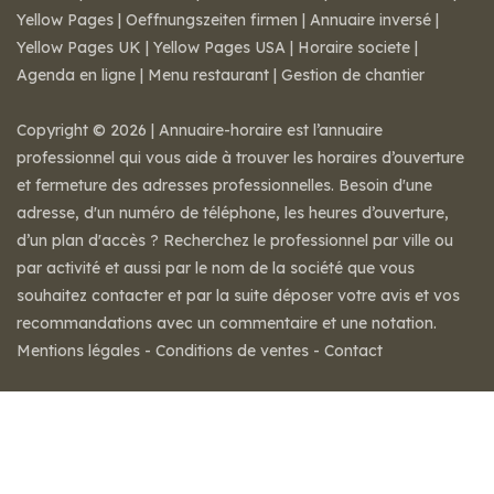
Yellow Pages
|
Oeffnungszeiten firmen
|
Annuaire inversé
|
Yellow Pages UK
|
Yellow Pages USA
|
Horaire societe
|
Agenda en ligne
|
Menu restaurant
|
Gestion de chantier
Copyright © 2026 | Annuaire-horaire est l’annuaire
professionnel qui vous aide à trouver les horaires d’ouverture
et fermeture des adresses professionnelles. Besoin d'une
adresse, d'un numéro de téléphone, les heures d’ouverture,
d’un plan d'accès ? Recherchez le professionnel par ville ou
par activité et aussi par le nom de la société que vous
souhaitez contacter et par la suite déposer votre avis et vos
recommandations avec un commentaire et une notation.
Mentions légales
-
Conditions de ventes
-
Contact