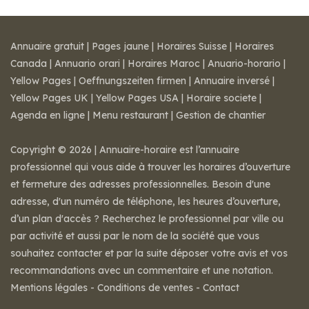
Annuaire gratuit
|
Pages jaune
|
Horaires Suisse
|
Horaires
Canada
|
Annuario orari
|
Horaires Maroc
|
Anuario-horario
|
Yellow Pages
|
Oeffnungszeiten firmen
|
Annuaire inversé
|
Yellow Pages UK
|
Yellow Pages USA
|
Horaire societe
|
Agenda en ligne
|
Menu restaurant
|
Gestion de chantier
Copyright © 2026 | Annuaire-horaire est l’annuaire
professionnel qui vous aide à trouver les horaires d’ouverture
et fermeture des adresses professionnelles. Besoin d'une
adresse, d'un numéro de téléphone, les heures d’ouverture,
d’un plan d'accès ? Recherchez le professionnel par ville ou
par activité et aussi par le nom de la société que vous
souhaitez contacter et par la suite déposer votre avis et vos
recommandations avec un commentaire et une notation.
Mentions légales
-
Conditions de ventes
-
Contact