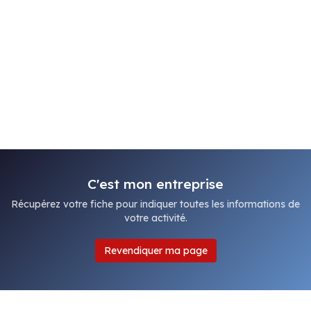
C'est mon entreprise
Récupérez votre fiche pour indiquer toutes les informations de
votre activité.
Revendiquer ma page