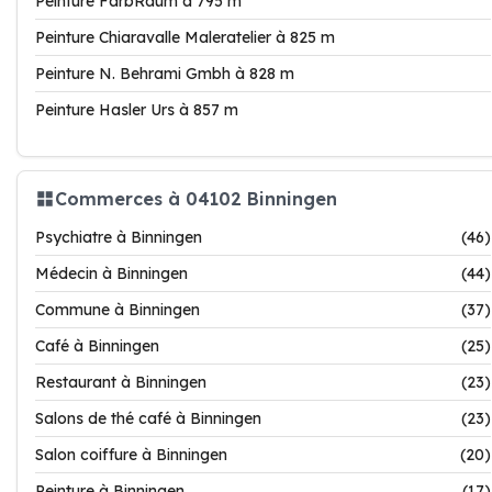
Peinture FarbRaum à 795 m
Peinture Chiaravalle Maleratelier à 825 m
Peinture N. Behrami Gmbh à 828 m
Peinture Hasler Urs à 857 m
Commerces à 04102 Binningen
Psychiatre à Binningen
(46)
Médecin à Binningen
(44)
Commune à Binningen
(37)
Café à Binningen
(25)
Restaurant à Binningen
(23)
Salons de thé café à Binningen
(23)
Salon coiffure à Binningen
(20)
Peinture à Binningen
(17)