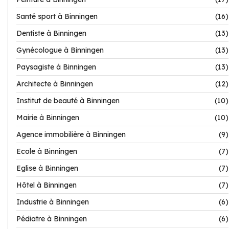
Santé sport à Binningen
(16)
Dentiste à Binningen
(13)
Gynécologue à Binningen
(13)
Paysagiste à Binningen
(13)
Architecte à Binningen
(12)
Institut de beauté à Binningen
(10)
Mairie à Binningen
(10)
Agence immobilière à Binningen
(9)
Ecole à Binningen
(7)
Eglise à Binningen
(7)
Hôtel à Binningen
(7)
Industrie à Binningen
(6)
Pédiatre à Binningen
(6)