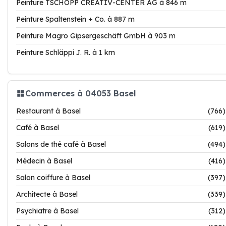
Peinture TSCHOPP CREATIV-CENTER AG à 846 m
Peinture Spaltenstein + Co. à 887 m
Peinture Magro Gipsergeschäft GmbH à 903 m
Peinture Schläppi J. R. à 1 km
Commerces à 04053 Basel
Restaurant à Basel
(766)
Café à Basel
(619)
Salons de thé café à Basel
(494)
Médecin à Basel
(416)
Salon coiffure à Basel
(397)
Architecte à Basel
(339)
Psychiatre à Basel
(312)