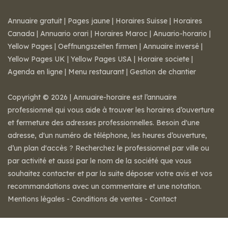
Annuaire gratuit
|
Pages jaune
|
Horaires Suisse
|
Horaires
Canada
|
Annuario orari
|
Horaires Maroc
|
Anuario-horario
|
Yellow Pages
|
Oeffnungszeiten firmen
|
Annuaire inversé
|
Yellow Pages UK
|
Yellow Pages USA
|
Horaire societe
|
Agenda en ligne
|
Menu restaurant
|
Gestion de chantier
Copyright © 2026 | Annuaire-horaire est l’annuaire
professionnel qui vous aide à trouver les horaires d’ouverture
et fermeture des adresses professionnelles. Besoin d'une
adresse, d'un numéro de téléphone, les heures d’ouverture,
d’un plan d'accès ? Recherchez le professionnel par ville ou
par activité et aussi par le nom de la société que vous
souhaitez contacter et par la suite déposer votre avis et vos
recommandations avec un commentaire et une notation.
Mentions légales
-
Conditions de ventes
-
Contact