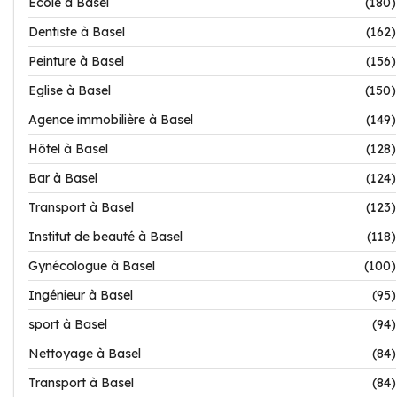
Ecole à Basel
(180)
Dentiste à Basel
(162)
Peinture à Basel
(156)
Eglise à Basel
(150)
Agence immobilière à Basel
(149)
Hôtel à Basel
(128)
Bar à Basel
(124)
Transport à Basel
(123)
Institut de beauté à Basel
(118)
Gynécologue à Basel
(100)
Ingénieur à Basel
(95)
sport à Basel
(94)
Nettoyage à Basel
(84)
Transport à Basel
(84)