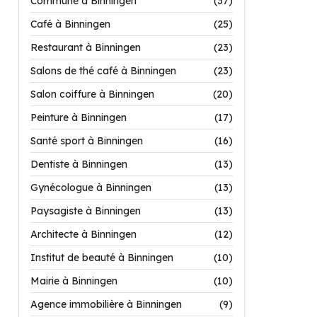
Commune à Binningen
(37)
Café à Binningen
(25)
Restaurant à Binningen
(23)
Salons de thé café à Binningen
(23)
Salon coiffure à Binningen
(20)
Peinture à Binningen
(17)
Santé sport à Binningen
(16)
Dentiste à Binningen
(13)
Gynécologue à Binningen
(13)
Paysagiste à Binningen
(13)
Architecte à Binningen
(12)
Institut de beauté à Binningen
(10)
Mairie à Binningen
(10)
Agence immobilière à Binningen
(9)