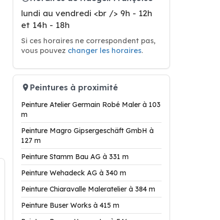
lundi au vendredi <br /> 9h - 12h
et 14h - 18h
Si ces horaires ne correspondent pas,
vous pouvez
changer les horaires
.
Peintures à proximité
Peinture Atelier Germain Robé Maler à 103
m
Peinture Magro Gipsergeschäft GmbH à
127 m
Peinture Stamm Bau AG à 331 m
Peinture Wehadeck AG à 340 m
Peinture Chiaravalle Maleratelier à 384 m
Peinture Buser Works à 415 m