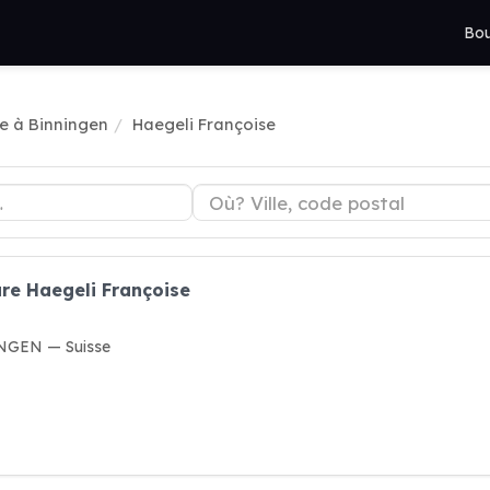
Bou
re à Binningen
Haegeli Françoise
ure Haegeli Françoise
INGEN — Suisse