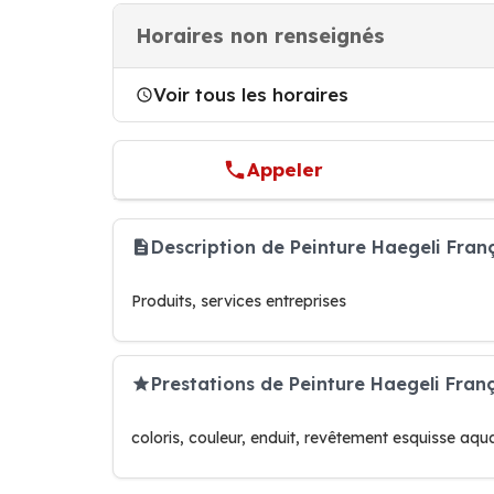
Horaires non renseignés
Voir tous les horaires
Appeler
Description de Peinture Haegeli Fran
Produits, services entreprises
Prestations de Peinture Haegeli Fran
coloris, couleur, enduit, revêtement esquisse aqu