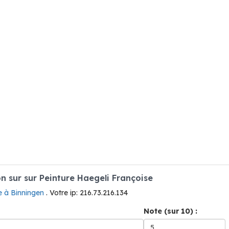
 sur sur Peinture Haegeli Françoise
e à Binningen
. Votre ip: 216.73.216.134
Note (sur 10) :