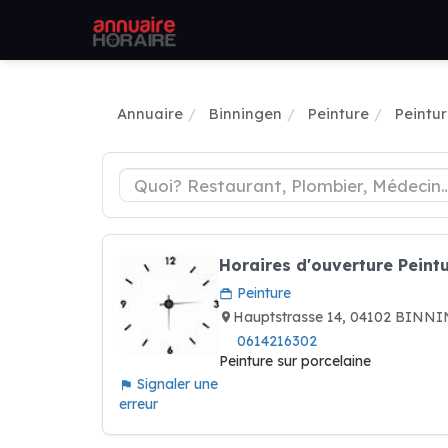
Annuaire
Binningen
Peinture
Peintu
Horaires d'ouverture Peint
Peinture
Hauptstrasse 14, 04102 BINN
0614216302
Peinture sur porcelaine
Signaler une
erreur