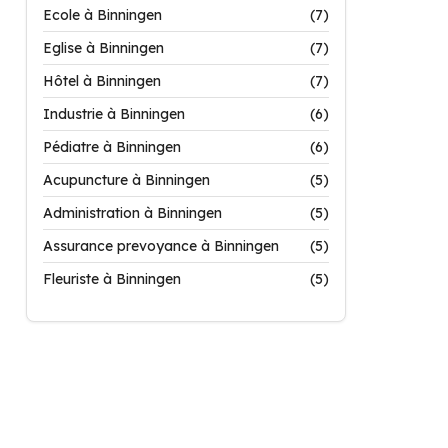
Ecole à Binningen
(7)
Eglise à Binningen
(7)
Hôtel à Binningen
(7)
Industrie à Binningen
(6)
Pédiatre à Binningen
(6)
Acupuncture à Binningen
(5)
Administration à Binningen
(5)
Assurance prevoyance à Binningen
(5)
Fleuriste à Binningen
(5)