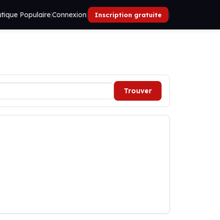
tique Populaire
|
Connexion
|
|
Inscription gratuite
Trouver