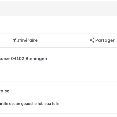
Itinéraire
Partager
çoise 04102 Binningen
çoise
arelle dessin gouache tableau toile