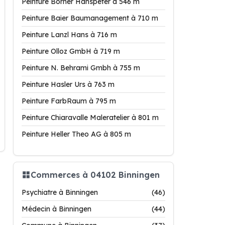
Peinture Borner Hanspeter à 546 m
Peinture Baier Baumanagement à 710 m
Peinture Lanzl Hans à 716 m
Peinture Olloz GmbH à 719 m
Peinture N. Behrami Gmbh à 755 m
Peinture Hasler Urs à 763 m
Peinture FarbRaum à 795 m
Peinture Chiaravalle Maleratelier à 801 m
Peinture Heller Theo AG à 805 m
Commerces à 04102 Binningen
Psychiatre à Binningen
(46)
Médecin à Binningen
(44)