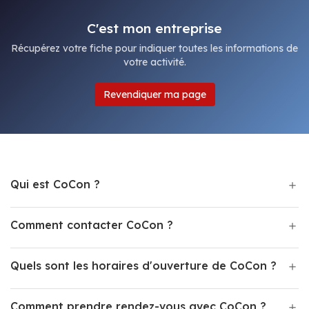
C'est mon entreprise
Récupérez votre fiche pour indiquer toutes les informations de
votre activité.
Revendiquer ma page
Qui est CoCon ?
Comment contacter CoCon ?
Quels sont les horaires d'ouverture de CoCon ?
Comment prendre rendez-vous avec CoCon ?