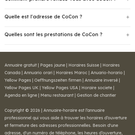
Quelle est l'adresse de CoCon ?
Quelles sont les prestations de CoCon ?
Annuaire gratuit
|
Pages jaune
|
Horaires Suisse
|
Horaires
Canada
|
Annuario orari
|
Horaires Maroc
|
Anuario-horario
|
Yellow Pages
|
Oeffnungszeiten firmen
|
Annuaire inversé
|
Yellow Pages UK
|
Yellow Pages USA
|
Horaire societe
|
Agenda en ligne
|
Menu restaurant
|
Gestion de chantier
Copyright © 2026 | Annuaire-horaire est l’annuaire
professionnel qui vous aide à trouver les horaires d’ouverture
et fermeture des adresses professionnelles. Besoin d'une
adresse, d'un numéro de téléphone, les heures d’ouverture,