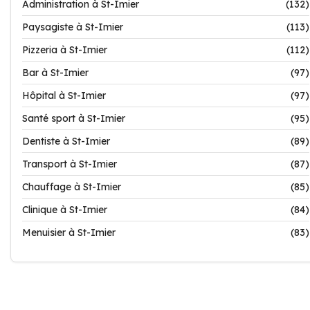
Administration à St-Imier
(132)
Paysagiste à St-Imier
(113)
Pizzeria à St-Imier
(112)
Bar à St-Imier
(97)
Hôpital à St-Imier
(97)
Santé sport à St-Imier
(95)
Dentiste à St-Imier
(89)
Transport à St-Imier
(87)
Chauffage à St-Imier
(85)
Clinique à St-Imier
(84)
Menuisier à St-Imier
(83)