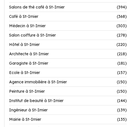
Salons de thé café à St-Imier
(394)
Café à St-Imier
(368)
Médecin à St-Imier
(303)
Salon coiffure à St-Imier
(278)
Hôtel à St-Imier
(220)
Architecte à St-Imier
(218)
Garagiste à St-Imier
(181)
Ecole à St-Imier
(157)
Agence immobilière à St-Imier
(150)
Peinture à St-Imier
(150)
Institut de beauté à St-Imier
(144)
Ingénieur à St-Imier
(139)
Mairie à St-Imier
(135)