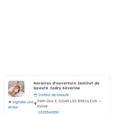
Horaires d'ouverture Institut de
beauté Jodry Séverine
Institut de beauté
Petit-Clos 3, 02345 LES BREULEUX —
Signaler une
Suisse
erreur
0329541858