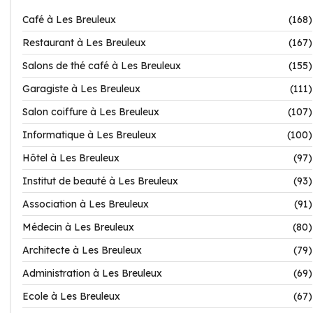
Café à Les Breuleux
(168)
Restaurant à Les Breuleux
(167)
Salons de thé café à Les Breuleux
(155)
Garagiste à Les Breuleux
(111)
Salon coiffure à Les Breuleux
(107)
Informatique à Les Breuleux
(100)
Hôtel à Les Breuleux
(97)
Institut de beauté à Les Breuleux
(93)
Association à Les Breuleux
(91)
Médecin à Les Breuleux
(80)
Architecte à Les Breuleux
(79)
Administration à Les Breuleux
(69)
Ecole à Les Breuleux
(67)