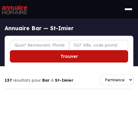
Annuaire Bar — St-Imier
Trouver
137
résultats pour
Bar
à
St-Imier