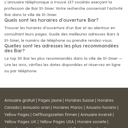
L'annuaire téléphonique a trouvé 137 sociétés exerçant la
profession de Bar St-Imier. Votre recherche concernait l'activité
Bar dans la ville de St-Imier.
Quels sont les horaires d'ouverture Bar?
Trouver les horaires d'ouverture d'un Bar et au alentour en
consultant leurs pages. Guide des meilleures adresses Bars à
St-Imier, le numéro de téléphone ou prendre rendez-vous.
Quelles sont les adresses les plus recommandées
des Bar?
Le top 30 Bar les plus recommandés dans la ville de St-Imier —
Lire les avis, vérifiez les dates disponibles et réservez en ligne
ou par téléphone.
Annuaire gratuit
|
Pages jaune
|
Horaires Suisse
|
Horaires
Canada
|
Annuario orari
|
Horaires Maroc
|
Anuario-horario
|
Yellow Pages
|
Oeffnungszeiten firmen
|
Annuaire inversé
|
Yellow Pages UK
|
Yellow Pages USA
|
Horaire societe
|