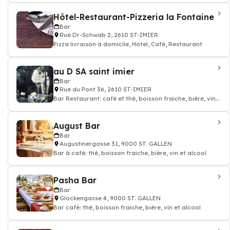
Hôtel-Restaurant-Pizzeria la Fontaine
Bar
Rue Dr-Schwab 2, 2610 ST-IMIER
Pizza livraison à domicile, Hôtel, Café, Restaurant
au D SA saint imier
Bar
Rue du Pont 36, 2610 ST-IMIER
Bar Restaurant: café et thé, boisson fraiche, bière, vin
et alcool
August Bar
Bar
Augustinergasse 31, 9000 ST. GALLEN
Bar à café: thé, boisson fraiche, bière, vin et alcool
Pasha Bar
Bar
Glockengasse 4, 9000 ST. GALLEN
Bar café: thé, boisson fraiche, bière, vin et alcool