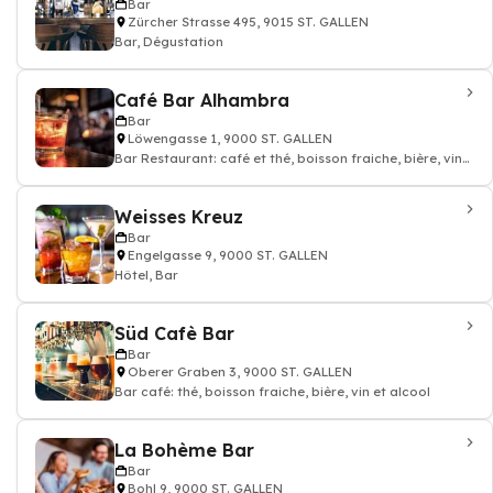
Bar
Zürcher Strasse 495, 9015 ST. GALLEN
Bar, Dégustation
Café Bar Alhambra
Bar
Löwengasse 1, 9000 ST. GALLEN
Bar Restaurant: café et thé, boisson fraiche, bière, vin
et alcool
Weisses Kreuz
Bar
Engelgasse 9, 9000 ST. GALLEN
Hôtel, Bar
Süd Cafè Bar
Bar
Oberer Graben 3, 9000 ST. GALLEN
Bar café: thé, boisson fraiche, bière, vin et alcool
La Bohème Bar
Bar
Bohl 9, 9000 ST. GALLEN