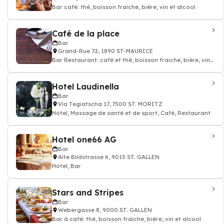
Bar café: thé, boisson fraiche, bière, vin et alcool
Café de la place
Bar
Grand-Rue 72, 1890 ST-MAURICE
Bar Restaurant: café et thé, boisson fraiche, bière, vin
et alcool
Hotel Laudinella
Bar
Via Tegiatscha 17, 7500 ST. MORITZ
Hôtel, Massage de santé et de sport, Café, Restaurant
Hotel one66 AG
Bar
Alte Bildstrasse 6, 9015 ST. GALLEN
Hôtel, Bar
Stars and Stripes
Bar
Webergasse 8, 9000 ST. GALLEN
Bar à café: thé, boisson fraiche, bière, vin et alcool