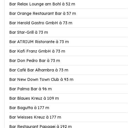
Bar Relax Lounge am Bohl à 52 m
Bar Orange Restaurant Bar à 57 m
Bar Herold Gastro GmbH à 73 m
Bar Star-Grill à 73 m
Bar ATRIUM Ristorante à 73 m
Bar Kafi Franz GmbH à 73 m
Bar Don Pedro Bar à 73 m
Bar Café Bar Alhambra à 73 m
Bar New Down Town Club à 93 m
Bar Palma Bar à 96 m
Bar Blaues Kreuz à 109 m
Bar Bagutta à 177 m
Bar Weisses Kreuz à 177 m
Bar Restaurant Papagei à 192 m