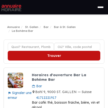
Annuaire
St. Gallen
Bar
Bar à St. Gallen
La Bohème Bar
Trouver
Horaires d'ouverture Bar La
Bohème Bar
Bar
Bohl 9, 9000 ST. GALLEN — Suisse
Signaler une
erreur
41712221917
Bar café: thé, boisson fraiche, bière, vin et
alcool