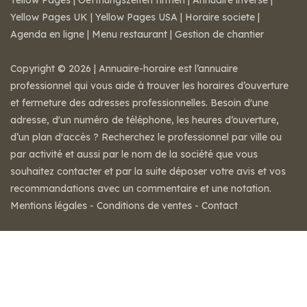
Yellow Pages
|
Oeffnungszeiten firmen
|
Annuaire inversé
|
Yellow Pages UK
|
Yellow Pages USA
|
Horaire societe
|
Agenda en ligne
|
Menu restaurant
|
Gestion de chantier
Copyright © 2026 | Annuaire-horaire est l’annuaire
professionnel qui vous aide à trouver les horaires d’ouverture
et fermeture des adresses professionnelles. Besoin d'une
adresse, d'un numéro de téléphone, les heures d’ouverture,
d’un plan d'accès ? Recherchez le professionnel par ville ou
par activité et aussi par le nom de la société que vous
souhaitez contacter et par la suite déposer votre avis et vos
recommandations avec un commentaire et une notation.
Mentions légales
-
Conditions de ventes
-
Contact