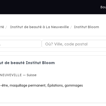
Bou
uté
Institut de beauté à La Neuveville
Institut Bloom
tut de beauté Institut Bloom
A NEUVEVILLE — Suisse
en-être, maquillage permanent, Épilations, gommages