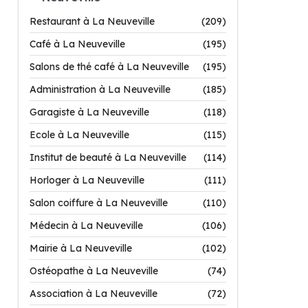
Restaurant à La Neuveville
(209)
Café à La Neuveville
(195)
Salons de thé café à La Neuveville
(195)
Administration à La Neuveville
(185)
Garagiste à La Neuveville
(118)
Ecole à La Neuveville
(115)
Institut de beauté à La Neuveville
(114)
Horloger à La Neuveville
(111)
Salon coiffure à La Neuveville
(110)
Médecin à La Neuveville
(106)
Mairie à La Neuveville
(102)
Ostéopathe à La Neuveville
(74)
Association à La Neuveville
(72)