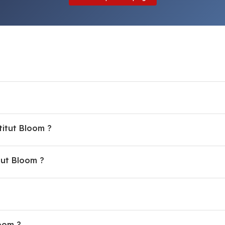
titut Bloom ?
ut Bloom ?
loom ?