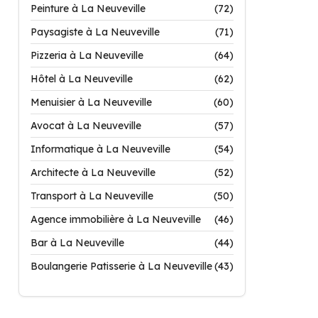
Peinture à La Neuveville
(72)
Paysagiste à La Neuveville
(71)
Pizzeria à La Neuveville
(64)
Hôtel à La Neuveville
(62)
Menuisier à La Neuveville
(60)
Avocat à La Neuveville
(57)
Informatique à La Neuveville
(54)
Architecte à La Neuveville
(52)
Transport à La Neuveville
(50)
Agence immobilière à La Neuveville
(46)
Bar à La Neuveville
(44)
Boulangerie Patisserie à La Neuveville
(43)