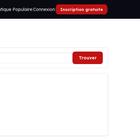
tique Populaire
|
Connexion
|
|
Inscription gratuite
Trouver