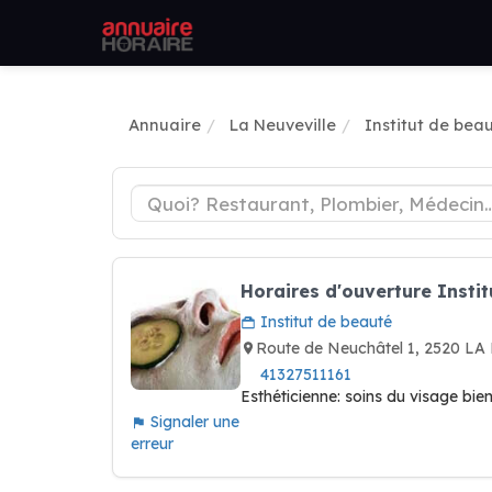
Annuaire
La Neuveville
Institut de bea
Horaires d'ouverture Insti
Institut de beauté
Route de Neuchâtel 1, 2520 L
41327511161
Esthéticienne: soins du visage bi
Signaler une
erreur