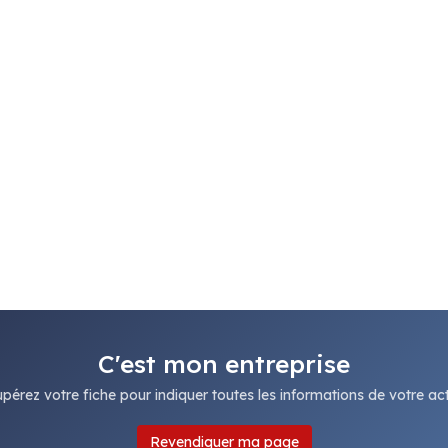
C'est mon entreprise
pérez votre fiche pour indiquer toutes les informations de votre acti
Revendiquer ma page