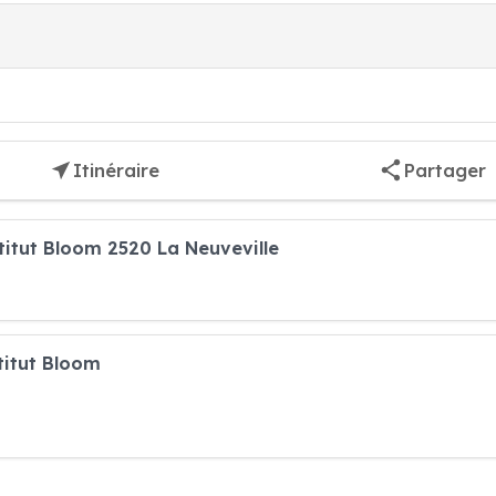
Itinéraire
Partager
titut Bloom 2520 La Neuveville
titut Bloom