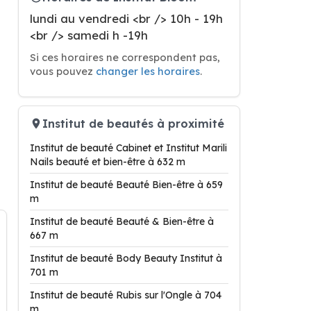
lundi au vendredi <br /> 10h - 19h
<br /> samedi h -19h
Si ces horaires ne correspondent pas,
vous pouvez
changer les horaires
.
Institut de beautés à proximité
Institut de beauté Cabinet et Institut Marili
Nails beauté et bien-être à 632 m
Institut de beauté Beauté Bien-être à 659
m
Institut de beauté Beauté & Bien-être à
667 m
Institut de beauté Body Beauty Institut à
701 m
Institut de beauté Rubis sur l'Ongle à 704
m