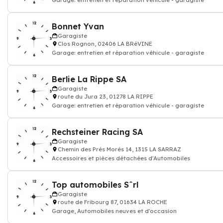
Garage: entretien et réparation véhicule - garagiste
Bonnet Yvan
Garagiste
Clos Rognon, 02406 LA BRéVINE
Garage: entretien et réparation véhicule - garagiste
Berlie La Rippe SA
Garagiste
route du Jura 23, 01278 LA RIPPE
Garage: entretien et réparation véhicule - garagiste
Rechsteiner Racing SA
Garagiste
Chemin des Prés Morés 14, 1315 LA SARRAZ
Accessoires et pièces détachées d'Automobiles
Top automobiles Sˆrl
Garagiste
route de Fribourg 87, 01634 LA ROCHE
Garage, Automobiles neuves et d'occasion