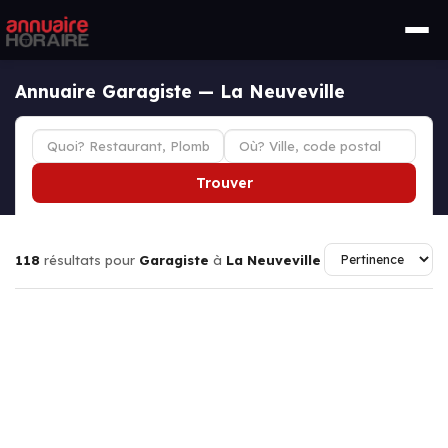
Annuaire Garagiste — La Neuveville
Trouver
118
résultats pour
Garagiste
à
La Neuveville