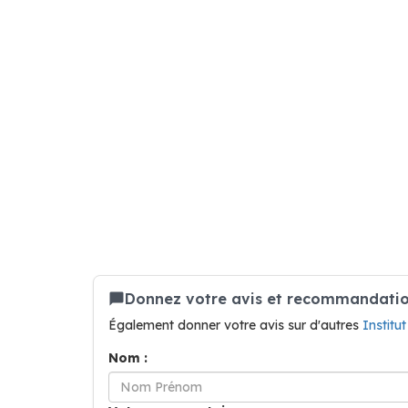
Donnez votre avis et recommandation
Également donner votre avis sur d'autres
Institu
Nom :