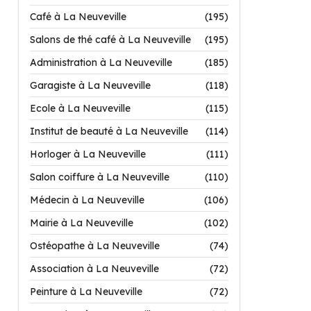
Café à La Neuveville
(195)
Salons de thé café à La Neuveville
(195)
Administration à La Neuveville
(185)
Garagiste à La Neuveville
(118)
Ecole à La Neuveville
(115)
Institut de beauté à La Neuveville
(114)
Horloger à La Neuveville
(111)
Salon coiffure à La Neuveville
(110)
Médecin à La Neuveville
(106)
Mairie à La Neuveville
(102)
Ostéopathe à La Neuveville
(74)
Association à La Neuveville
(72)
Peinture à La Neuveville
(72)