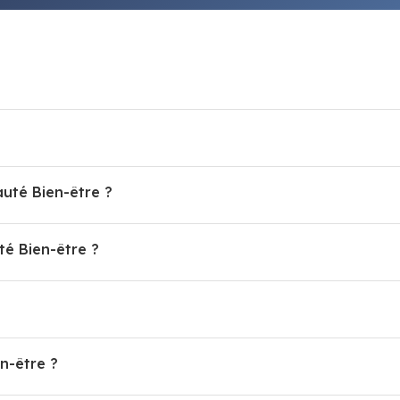
auté Bien-être ?
é Bien-être ?
n-être ?