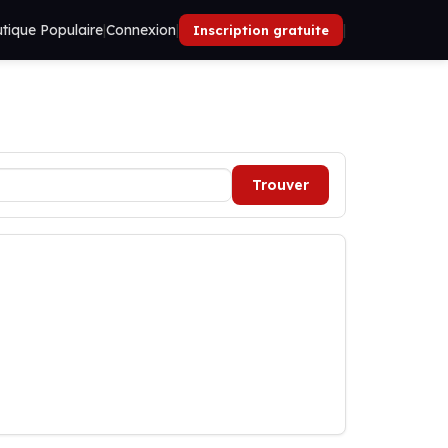
tique Populaire
|
Connexion
|
|
Inscription gratuite
Trouver