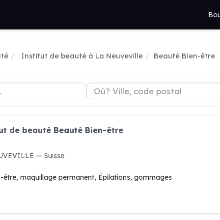
Bou
uté
Institut de beauté à La Neuveville
Beauté Bien-être
tut de beauté Beauté Bien-être
EUVEVILLE — Suisse
en-être, maquillage permanent, Épilations, gommages