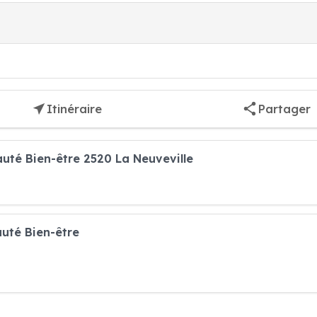
Itinéraire
Partager
auté Bien-être 2520 La Neuveville
auté Bien-être