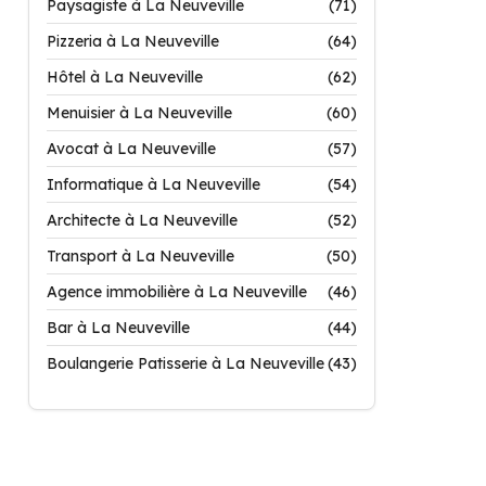
Paysagiste à La Neuveville
(71)
Pizzeria à La Neuveville
(64)
Hôtel à La Neuveville
(62)
Menuisier à La Neuveville
(60)
Avocat à La Neuveville
(57)
Informatique à La Neuveville
(54)
Architecte à La Neuveville
(52)
Transport à La Neuveville
(50)
Agence immobilière à La Neuveville
(46)
Bar à La Neuveville
(44)
Boulangerie Patisserie à La Neuveville
(43)