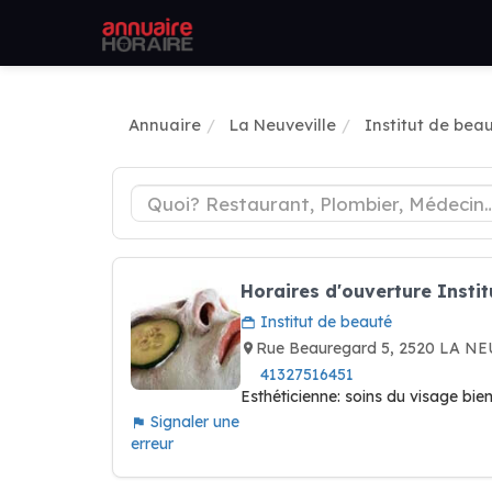
Annuaire
La Neuveville
Institut de bea
Horaires d'ouverture Insti
Institut de beauté
Rue Beauregard 5, 2520 LA N
41327516451
Esthéticienne: soins du visage bi
Signaler une
erreur