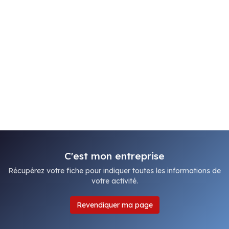
C'est mon entreprise
Récupérez votre fiche pour indiquer toutes les informations de
votre activité.
Revendiquer ma page