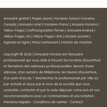
Annuaire gratuit
|
Pages jaune
|
Horaires Suisse
|
Horaires
Canada
|
Annuario orari
|
Horaires Maroc
|
Anuario-horario
|
Yellow Pages
|
Oeffnungszeiten firmen
|
Annuaire inversé
|
Yellow Pages UK
|
Yellow Pages USA
|
Horaire societe
|
Agenda en ligne
|
Menu restaurant
|
Gestion de chantier
Copyright © 2026 | Annuaire-horaire est l’annuaire
professionnel qui vous aide à trouver les horaires d’ouverture
et fermeture des adresses professionnelles. Besoin d'une
adresse, d'un numéro de téléphone, les heures d’ouverture,
d’un plan d'accès ? Recherchez le professionnel par ville ou
par activité et aussi par le nom de la société que vous
souhaitez contacter et par la suite déposer votre avis et vos
recommandations avec un commentaire et une notation.
Mentions légales
-
Conditions de ventes
-
Contact