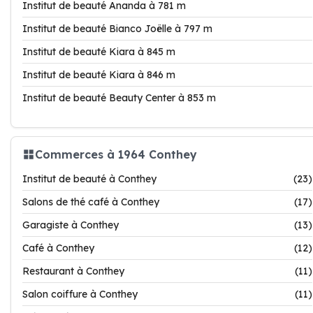
Institut de beauté Ananda à 781 m
Institut de beauté Bianco Joëlle à 797 m
Institut de beauté Kiara à 845 m
Institut de beauté Kiara à 846 m
Institut de beauté Beauty Center à 853 m
Commerces à 1964 Conthey
Institut de beauté à Conthey
(23)
Salons de thé café à Conthey
(17)
Garagiste à Conthey
(13)
Café à Conthey
(12)
Restaurant à Conthey
(11)
Salon coiffure à Conthey
(11)