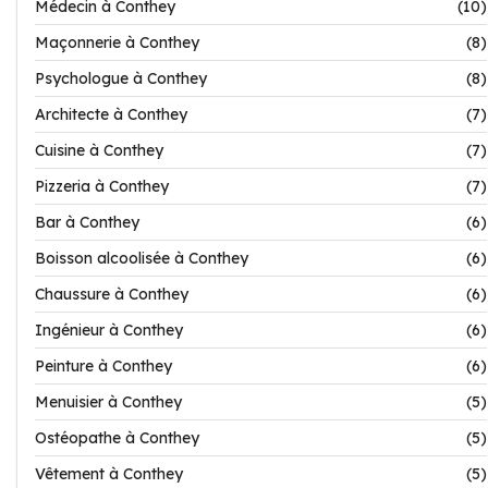
Médecin à Conthey
(10)
Maçonnerie à Conthey
(8)
Psychologue à Conthey
(8)
Architecte à Conthey
(7)
Cuisine à Conthey
(7)
Pizzeria à Conthey
(7)
Bar à Conthey
(6)
Boisson alcoolisée à Conthey
(6)
Chaussure à Conthey
(6)
Ingénieur à Conthey
(6)
Peinture à Conthey
(6)
Menuisier à Conthey
(5)
Ostéopathe à Conthey
(5)
Vêtement à Conthey
(5)