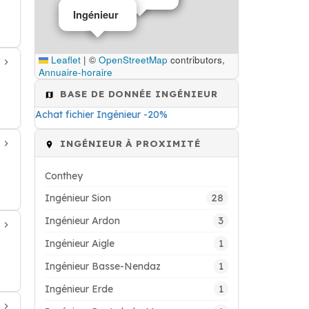
Ingénieur
Leaflet
|
©
OpenStreetMap
contributors,
Annuaire-horaire
BASE DE DONNÉE INGÉNIEUR
Achat fichier Ingénieur -20%
INGÉNIEUR À PROXIMITÉ
Conthey
28
Ingénieur Sion
3
Ingénieur Ardon
1
Ingénieur Aigle
1
Ingénieur Basse-Nendaz
1
Ingénieur Erde