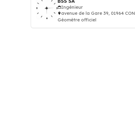
BSS SA
Ingénieur
avenue de la Gare 39, 01964 CO
Géomètre officiel