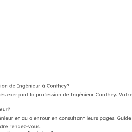
sion de Ingénieur à Conthey?
és exerçant la profession de Ingénieur Conthey. Votre
ieur?
énieur et au alentour en consultant leurs pages. Guide
dre rendez-vous.