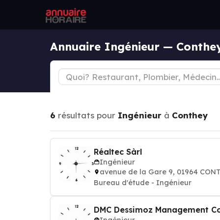
Annuaire Ingénieur — Conthe
6
résultats pour
Ingénieur
à
Conthey
Réaltec Sàrl
Ingénieur
avenue de la Gare 9, 01964 CON
Bureau d'étude - Ingénieur
DMC Dessimoz Management Con
Ingénieur