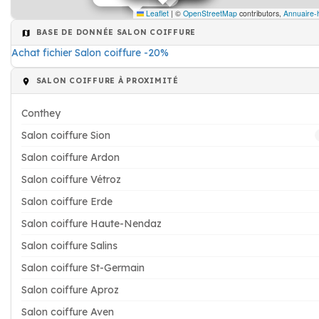
Leaflet
|
©
OpenStreetMap
contributors,
Annuaire-
BASE DE DONNÉE SALON COIFFURE
Achat fichier Salon coiffure -20%
SALON COIFFURE À PROXIMITÉ
Conthey
Salon coiffure Sion
Salon coiffure Ardon
Salon coiffure Vétroz
Salon coiffure Erde
Salon coiffure Haute-Nendaz
Salon coiffure Salins
Salon coiffure St-Germain
Salon coiffure Aproz
Salon coiffure Aven