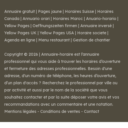
Annuaire gratuit
|
Pages jaune
|
Horaires Suisse
|
Horaires
Canada
|
Annuario orari
|
Horaires Maroc
|
Anuario-horario
|
Yellow Pages
|
Oeffnungszeiten firmen
|
Annuaire inversé
|
Yellow Pages UK
|
Yellow Pages USA
|
Horaire societe
|
Agenda en ligne
|
Menu restaurant
|
Gestion de chantier
Copyright © 2026 | Annuaire-horaire est l’annuaire
professionnel qui vous aide à trouver les horaires d’ouverture
et fermeture des adresses professionnelles. Besoin d'une
adresse, d'un numéro de téléphone, les heures d’ouverture,
d’un plan d'accès ? Recherchez le professionnel par ville ou
par activité et aussi par le nom de la société que vous
souhaitez contacter et par la suite déposer votre avis et vos
recommandations avec un commentaire et une notation.
Mentions légales
-
Conditions de ventes
-
Contact