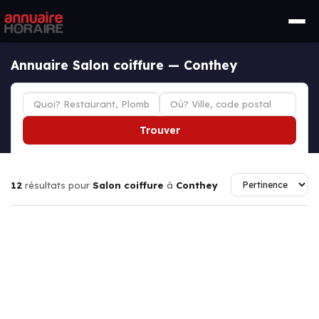
Annuaire Salon coiffure — Conthey
Trouver
12
résultats pour
Salon coiffure
à
Conthey