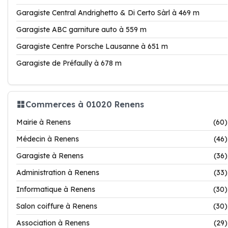
Garagiste Central Andrighetto & Di Certo Sàrl à 469 m
Garagiste ABC garniture auto à 559 m
Garagiste Centre Porsche Lausanne à 651 m
Garagiste de Préfaully à 678 m
Commerces à 01020 Renens
Mairie à Renens
(60)
Médecin à Renens
(46)
Garagiste à Renens
(36)
Administration à Renens
(33)
Informatique à Renens
(30)
Salon coiffure à Renens
(30)
Association à Renens
(29)