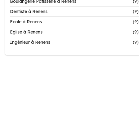
Boulangerie Patisserie à Renens
(9)
Dentiste à Renens
(9)
Ecole à Renens
(9)
Eglise à Renens
(9)
Ingénieur à Renens
(9)