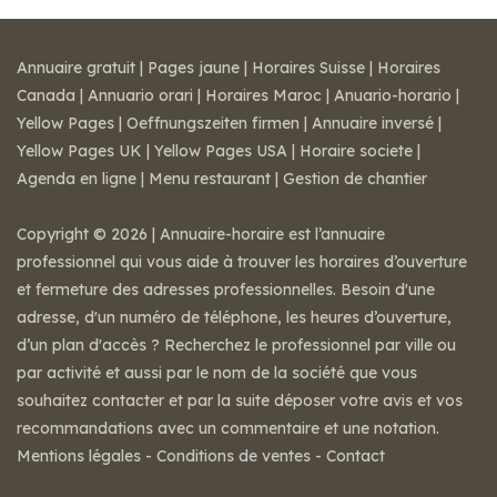
Annuaire gratuit
|
Pages jaune
|
Horaires Suisse
|
Horaires
Canada
|
Annuario orari
|
Horaires Maroc
|
Anuario-horario
|
Yellow Pages
|
Oeffnungszeiten firmen
|
Annuaire inversé
|
Yellow Pages UK
|
Yellow Pages USA
|
Horaire societe
|
Agenda en ligne
|
Menu restaurant
|
Gestion de chantier
Copyright © 2026 | Annuaire-horaire est l’annuaire
professionnel qui vous aide à trouver les horaires d’ouverture
et fermeture des adresses professionnelles. Besoin d'une
adresse, d'un numéro de téléphone, les heures d’ouverture,
d’un plan d'accès ? Recherchez le professionnel par ville ou
par activité et aussi par le nom de la société que vous
souhaitez contacter et par la suite déposer votre avis et vos
recommandations avec un commentaire et une notation.
Mentions légales
-
Conditions de ventes
-
Contact