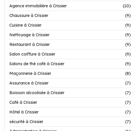
Agence immobilière à Crissier
(10)
Chaussure à Crissier
(9)
Cuisine à Crissier
(9)
Nettoyage à Crissier
(9)
Restaurant à Crissier
(9)
Salon coiffure à Crissier
(9)
Salons de thé café à Crissier
(9)
Maçonnerie à Crissier
(8)
Assurance à Crissier
(7)
Boisson alcoolisée à Crissier
(7)
Café à Crissier
(7)
Hôtel à Crissier
(7)
sécurité à Crissier
(7)