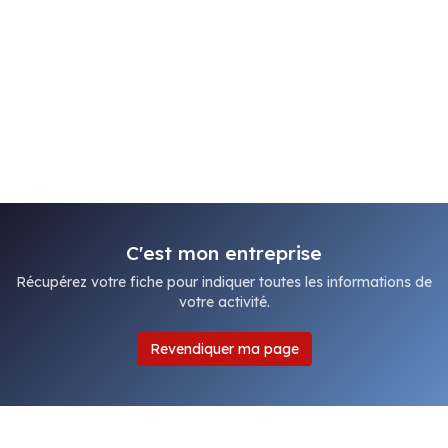
C'est mon entreprise
Récupérez votre fiche pour indiquer toutes les informations de
votre activité.
Revendiquer ma page