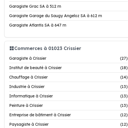
Garagiste Grac SA à 512 m
Garagiste Garage du Saugy Angeloz SA à 612 m
Garagiste Atlantis SA à 647 m
Commerces à 01023 Crissier
Garagiste à Crissier
(27)
Institut de beauté à Crissier
(18)
Chauffage à Crissier
(14)
Industrie à Crissier
(13)
Informatique à Crissier
(13)
Peinture à Crissier
(13)
Entreprise de bâtiment à Crissier
(12)
Paysagiste à Crissier
(12)