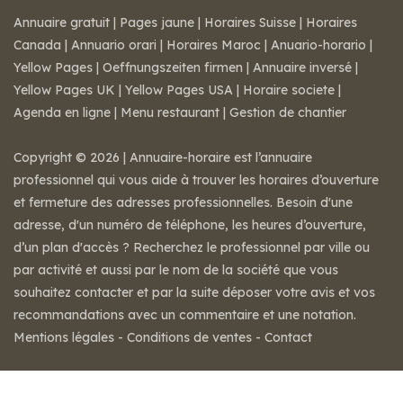
Annuaire gratuit
|
Pages jaune
|
Horaires Suisse
|
Horaires
Canada
|
Annuario orari
|
Horaires Maroc
|
Anuario-horario
|
Yellow Pages
|
Oeffnungszeiten firmen
|
Annuaire inversé
|
Yellow Pages UK
|
Yellow Pages USA
|
Horaire societe
|
Agenda en ligne
|
Menu restaurant
|
Gestion de chantier
Copyright © 2026 | Annuaire-horaire est l’annuaire
professionnel qui vous aide à trouver les horaires d’ouverture
et fermeture des adresses professionnelles. Besoin d'une
adresse, d'un numéro de téléphone, les heures d’ouverture,
d’un plan d'accès ? Recherchez le professionnel par ville ou
par activité et aussi par le nom de la société que vous
souhaitez contacter et par la suite déposer votre avis et vos
recommandations avec un commentaire et une notation.
Mentions légales
-
Conditions de ventes
-
Contact