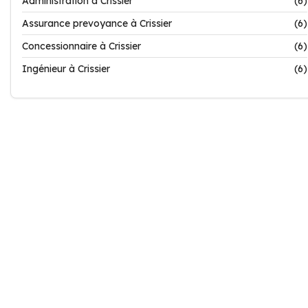
Administration à Crissier
(6)
Assurance prevoyance à Crissier
(6)
Concessionnaire à Crissier
(6)
Ingénieur à Crissier
(6)