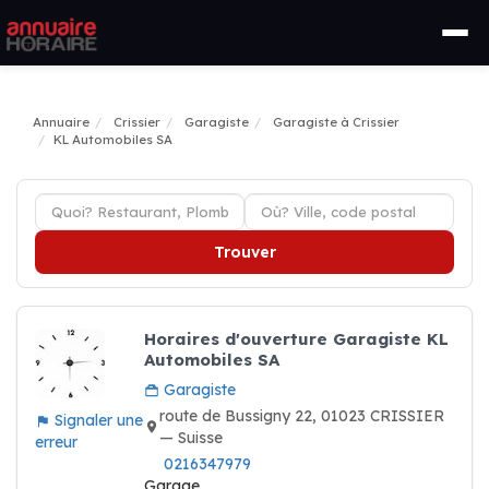
Annuaire
Crissier
Garagiste
Garagiste à Crissier
KL Automobiles SA
Trouver
Horaires d'ouverture Garagiste KL
Automobiles SA
Garagiste
route de Bussigny 22, 01023 CRISSIER
Signaler une
— Suisse
erreur
0216347979
Garage