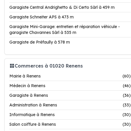
Garagiste Central Andrighetto & Di Certo Sàrl à 459 m
Garagiste Schneiter APS à 473 m
Garagiste Mini-Garage: entretien et réparation véhicule -
garagiste Chavannes Sàrl à 535 m
Garagiste de Préfaully à 578 m
Commerces à 01020 Renens
Mairie à Renens
(60)
Médecin à Renens
(46)
Garagiste à Renens
(36)
Administration à Renens
(33)
Informatique à Renens
(30)
Salon coiffure à Renens
(30)