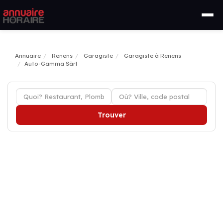
Annuaire
Renens
Garagiste
Garagiste à Renens
Auto-Gamma Sàrl
Trouver