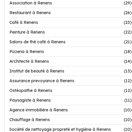
Association à Renens
(29)
Restaurant à Renens
(26)
Café à Renens
(23)
Peinture à Renens
(22)
Salons de thé café à Renens
(21)
Pizzeria à Renens
(18)
Architecte à Renens
(14)
Institut de beauté à Renens
(13)
Assurance prevoyance à Renens
(12)
Ostéopathe à Renens
(12)
Paysagiste à Renens
(11)
Agence immobilière à Renens
(10)
Chauffage à Renens
(10)
Société de nettoyage propreté et hygiène à Renens
(10)