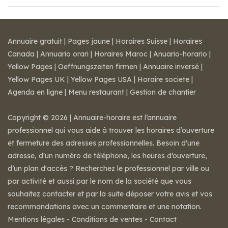
Annuaire gratuit
|
Pages jaune
|
Horaires Suisse
|
Horaires
Canada
|
Annuario orari
|
Horaires Maroc
|
Anuario-horario
|
Yellow Pages
|
Oeffnungszeiten firmen
|
Annuaire inversé
|
Yellow Pages UK
|
Yellow Pages USA
|
Horaire societe
|
Agenda en ligne
|
Menu restaurant
|
Gestion de chantier
Copyright © 2026 | Annuaire-horaire est l’annuaire
professionnel qui vous aide à trouver les horaires d’ouverture
et fermeture des adresses professionnelles. Besoin d'une
adresse, d'un numéro de téléphone, les heures d’ouverture,
d’un plan d'accès ? Recherchez le professionnel par ville ou
par activité et aussi par le nom de la société que vous
souhaitez contacter et par la suite déposer votre avis et vos
recommandations avec un commentaire et une notation.
Mentions légales
-
Conditions de ventes
-
Contact