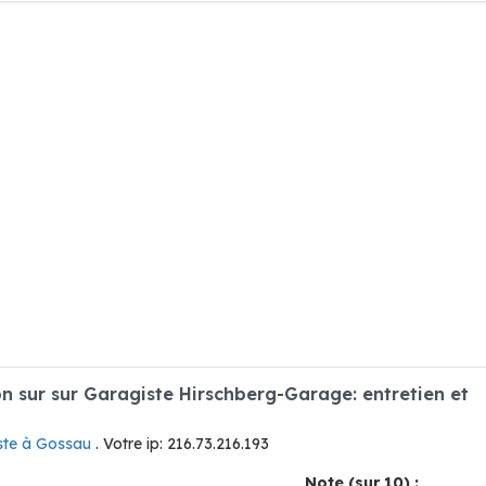
 sur sur Garagiste Hirschberg-Garage: entretien et
ste à Gossau
. Votre ip: 216.73.216.193
Note (sur 10) :