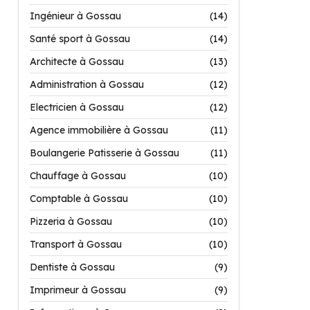
Ingénieur à Gossau
(14)
Santé sport à Gossau
(14)
Architecte à Gossau
(13)
Administration à Gossau
(12)
Electricien à Gossau
(12)
Agence immobilière à Gossau
(11)
Boulangerie Patisserie à Gossau
(11)
Chauffage à Gossau
(10)
Comptable à Gossau
(10)
Pizzeria à Gossau
(10)
Transport à Gossau
(10)
Dentiste à Gossau
(9)
Imprimeur à Gossau
(9)