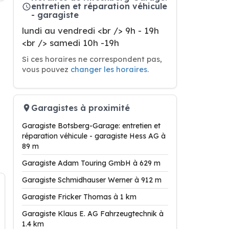
entretien et réparation véhicule
- garagiste
lundi au vendredi <br /> 9h - 19h
<br /> samedi 10h -19h
Si ces horaires ne correspondent pas,
vous pouvez
changer les horaires
.
Garagistes à proximité
Garagiste Botsberg-Garage: entretien et
réparation véhicule - garagiste Hess AG à
89 m
Garagiste Adam Touring GmbH à 629 m
Garagiste Schmidhauser Werner à 912 m
Garagiste Fricker Thomas à 1 km
Garagiste Klaus E. AG Fahrzeugtechnik à
1.4 km