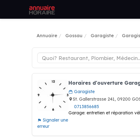
Annuaire
Gossau
Garagiste
Garagis
Horaires d'ouverture Garag
Garagiste
St. Gallerstrasse 241, 09200 G
0713856685
Garage: entretien et réparation vé
Signaler une
erreur