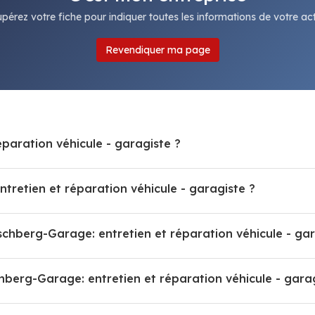
pérez votre fiche pour indiquer toutes les informations de votre acti
Revendiquer ma page
éparation véhicule - garagiste ?
retien et réparation véhicule - garagiste ?
rschberg-Garage: entretien et réparation véhicule - gar
erg-Garage: entretien et réparation véhicule - garag