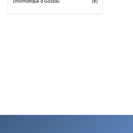
Informatique à Gossau
(8)