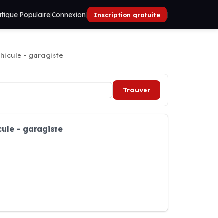
tique Populaire
|
Connexion
|
|
Inscription gratuite
hicule - garagiste
Trouver
cule - garagiste