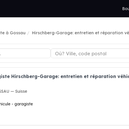
Bou
te à Gossau
Hirschberg-Garage: entretien et réparation vé
iste Hirschberg-Garage: entretien et réparation véhi
OSSAU — Suisse
hicule - garagiste