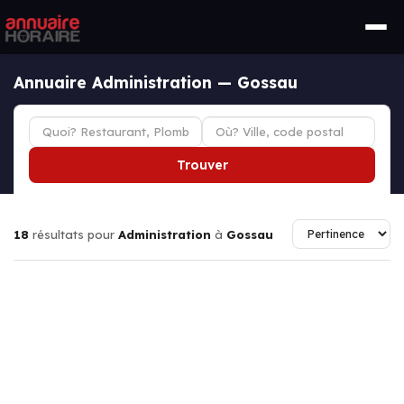
Annuaire Administration — Gossau
Trouver
18
résultats pour
Administration
à
Gossau