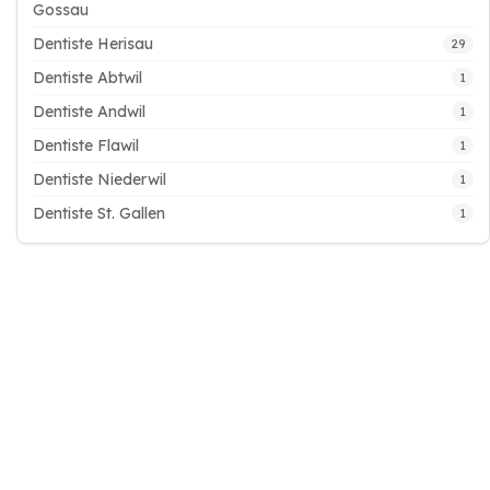
Gossau
Dentiste Herisau
29
Dentiste Abtwil
1
Dentiste Andwil
1
Dentiste Flawil
1
Dentiste Niederwil
1
Dentiste St. Gallen
1