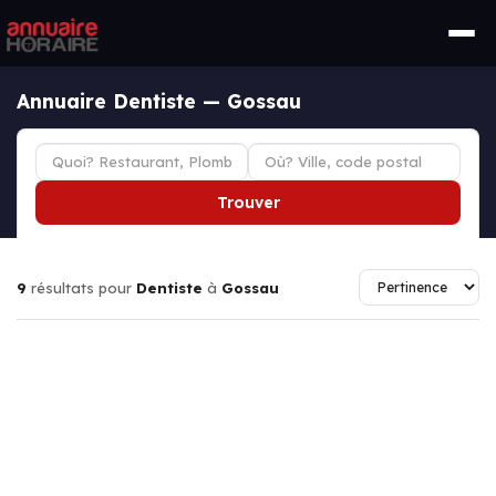
Annuaire Dentiste — Gossau
Trouver
9
résultats pour
Dentiste
à
Gossau