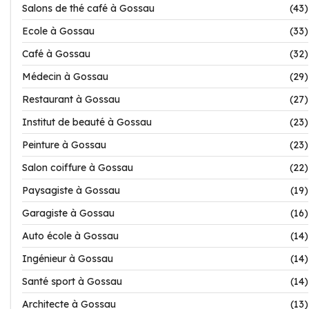
Salons de thé café à Gossau
(43)
Ecole à Gossau
(33)
Café à Gossau
(32)
Médecin à Gossau
(29)
Restaurant à Gossau
(27)
Institut de beauté à Gossau
(23)
Peinture à Gossau
(23)
Salon coiffure à Gossau
(22)
Paysagiste à Gossau
(19)
Garagiste à Gossau
(16)
Auto école à Gossau
(14)
Ingénieur à Gossau
(14)
Santé sport à Gossau
(14)
Architecte à Gossau
(13)