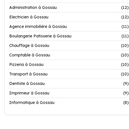
Administration à Gossau
(12)
Electricien à Gossau
(12)
Agence immobilière à Gossau
(11)
Boulangerie Patisserie à Gossau
(11)
Chauffage à Gossau
(10)
Comptable à Gossau
(10)
Pizzeria à Gossau
(10)
Transport à Gossau
(10)
Dentiste à Gossau
(9)
Imprimeur à Gossau
(9)
Informatique à Gossau
(8)