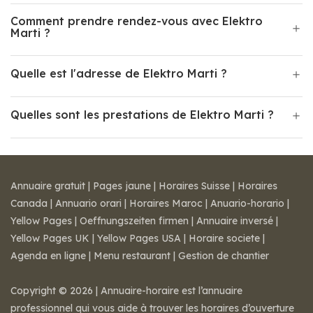
Comment prendre rendez-vous avec Elektro
Marti ?
Quelle est l'adresse de Elektro Marti ?
Quelles sont les prestations de Elektro Marti ?
Annuaire gratuit
|
Pages jaune
|
Horaires Suisse
|
Horaires
Canada
|
Annuario orari
|
Horaires Maroc
|
Anuario-horario
|
Yellow Pages
|
Oeffnungszeiten firmen
|
Annuaire inversé
|
Yellow Pages UK
|
Yellow Pages USA
|
Horaire societe
|
Agenda en ligne
|
Menu restaurant
|
Gestion de chantier
Copyright © 2026 | Annuaire-horaire est l’annuaire
professionnel qui vous aide à trouver les horaires d’ouverture