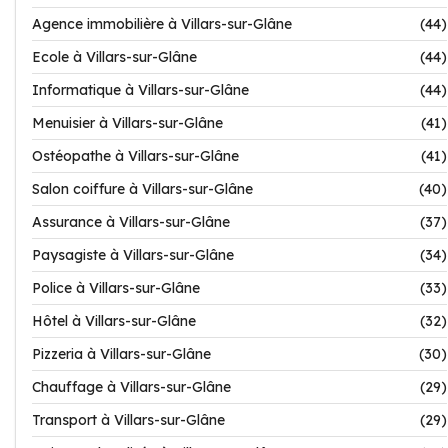
Agence immobilière à Villars-sur-Glâne
(44)
Ecole à Villars-sur-Glâne
(44)
Informatique à Villars-sur-Glâne
(44)
Menuisier à Villars-sur-Glâne
(41)
Ostéopathe à Villars-sur-Glâne
(41)
Salon coiffure à Villars-sur-Glâne
(40)
Assurance à Villars-sur-Glâne
(37)
Paysagiste à Villars-sur-Glâne
(34)
Police à Villars-sur-Glâne
(33)
Hôtel à Villars-sur-Glâne
(32)
Pizzeria à Villars-sur-Glâne
(30)
Chauffage à Villars-sur-Glâne
(29)
Transport à Villars-sur-Glâne
(29)