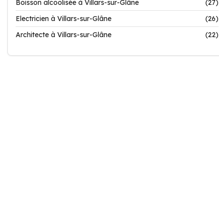
Boisson alcoolisée à Villars-sur-Glâne
(27)
Electricien à Villars-sur-Glâne
(26)
Architecte à Villars-sur-Glâne
(22)