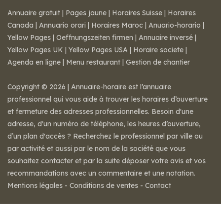
Annuaire gratuit
|
Pages jaune
|
Horaires Suisse
|
Horaires
Canada
|
Annuario orari
|
Horaires Maroc
|
Anuario-horario
|
Yellow Pages
|
Oeffnungszeiten firmen
|
Annuaire inversé
|
Yellow Pages UK
|
Yellow Pages USA
|
Horaire societe
|
Agenda en ligne
|
Menu restaurant
|
Gestion de chantier
Copyright © 2026 | Annuaire-horaire est l’annuaire
professionnel qui vous aide à trouver les horaires d’ouverture
et fermeture des adresses professionnelles. Besoin d'une
adresse, d'un numéro de téléphone, les heures d’ouverture,
d’un plan d'accès ? Recherchez le professionnel par ville ou
par activité et aussi par le nom de la société que vous
souhaitez contacter et par la suite déposer votre avis et vos
recommandations avec un commentaire et une notation.
Mentions légales
-
Conditions de ventes
-
Contact