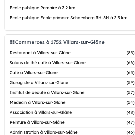
Ecole publique Primaire à 3.2 km
Ecole publique Ecole primaire Schoenberg 3H-8H à 3.5 km
Commerces à 1752 Villars-sur-Glâne
Restaurant à Villars-sur-Glâne
(83)
Salons de thé café à Villars-sur-Glâne
(66)
Café à Villars-sur-Glâne
(65)
Garagiste à Villars-sur-Glâne
(59)
Institut de beauté à Villars-sur-Glâne
(57)
Médecin à Villars-sur-Glâne
(54)
Association à Villars-sur-Glâne
(48)
Peinture à Villars-sur-Glâne
(47)
Administration à Villars-sur-Glâne
(46)