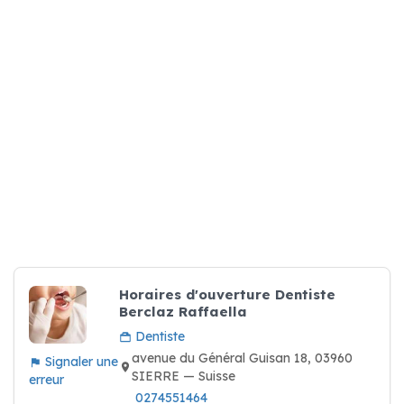
Horaires d'ouverture Dentiste
Berclaz Raffaella
Dentiste
avenue du Général Guisan 18, 03960
Signaler une
SIERRE — Suisse
erreur
0274551464