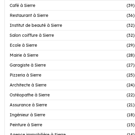
Café à Sierre
(39)
Restaurant à Sierre
(36)
Institut de beauté à Sierre
(32)
Salon coiffure à Sierre
(32)
Ecole à Sierre
(29)
Mairie à Sierre
(28)
Garagiste à Sierre
(27)
Pizzeria à Sierre
(25)
Architecte à Sierre
(24)
Ostéopathe à Sierre
(22)
Assurance à Sierre
(21)
Ingénieur à Sierre
(18)
Peinture à Sierre
(15)
Agence immobilière à Sierre
(14)