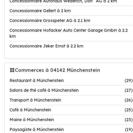
Concessionnaire Autohaus Wederich, Donˆ AG à 2 km
Concessionnaire Gellert à 2 km
Concessionnaire Grosspeter AG à 2.1 km
Concessionnaire Hofacker Auto Center Garage GmbH à 2.2
km
Concessionnaire Jeker Ernst à 2.2 km
Commerces à 04142 Münchenstein
Restaurant à Münchenstein
(29)
Salons de thé café à Münchenstein
(27)
Transport à Münchenstein
(26)
Café à Münchenstein
(25)
Mairie à Münchenstein
(23)
Paysagiste à Münchenstein
(19)