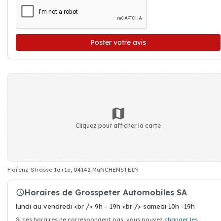
Poster votre avis
Cliquez pour afficher la carte
Florenz-Strasse 1d+1e, 04142 MüNCHENSTEIN
Horaires de Grosspeter Automobiles SA
lundi au vendredi <br /> 9h - 19h <br /> samedi 10h -19h
Si ces horaires ne correspondent pas, vous pouvez
changer les