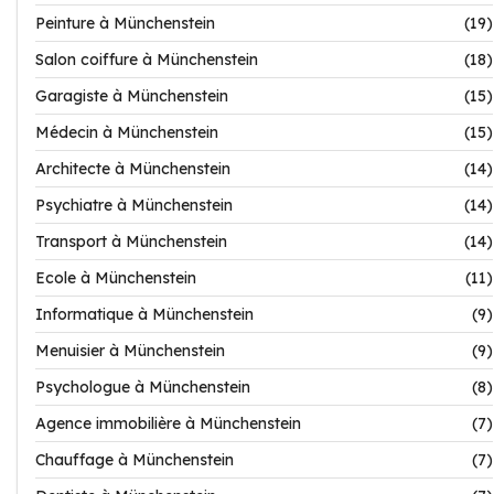
Peinture à Münchenstein
(19)
Salon coiffure à Münchenstein
(18)
Garagiste à Münchenstein
(15)
Médecin à Münchenstein
(15)
Architecte à Münchenstein
(14)
Psychiatre à Münchenstein
(14)
Transport à Münchenstein
(14)
Ecole à Münchenstein
(11)
Informatique à Münchenstein
(9)
Menuisier à Münchenstein
(9)
Psychologue à Münchenstein
(8)
Agence immobilière à Münchenstein
(7)
Chauffage à Münchenstein
(7)