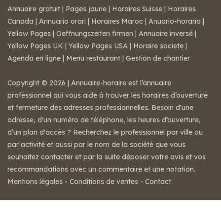
Annuaire gratuit
|
Pages jaune
|
Horaires Suisse
|
Horaires
Canada
|
Annuario orari
|
Horaires Maroc
|
Anuario-horario
|
Yellow Pages
|
Oeffnungszeiten firmen
|
Annuaire inversé
|
Yellow Pages UK
|
Yellow Pages USA
|
Horaire societe
|
Agenda en ligne
|
Menu restaurant
|
Gestion de chantier
Copyright © 2026 | Annuaire-horaire est l’annuaire
professionnel qui vous aide à trouver les horaires d’ouverture
et fermeture des adresses professionnelles. Besoin d'une
adresse, d'un numéro de téléphone, les heures d’ouverture,
d’un plan d'accès ? Recherchez le professionnel par ville ou
par activité et aussi par le nom de la société que vous
souhaitez contacter et par la suite déposer votre avis et vos
recommandations avec un commentaire et une notation.
Mentions légales
-
Conditions de ventes
-
Contact