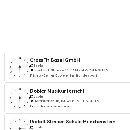
CrossFit Basel GmbH
Ecole
Frankfurt-Strasse 66, 04142 MüNCHENSTEIN
Fitness-Center Ecole et institut de sport
Dobler Musikunterricht
Ecole
Hardstrasse 18, 04142 MüNCHENSTEIN
Ecole, leçons de musique
Rudolf Steiner-Schule Münchenstein
Ecole