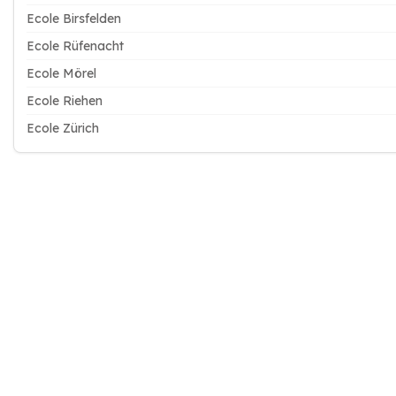
Ecole Birsfelden
Ecole Rüfenacht
Ecole Mörel
Ecole Riehen
Ecole Zürich