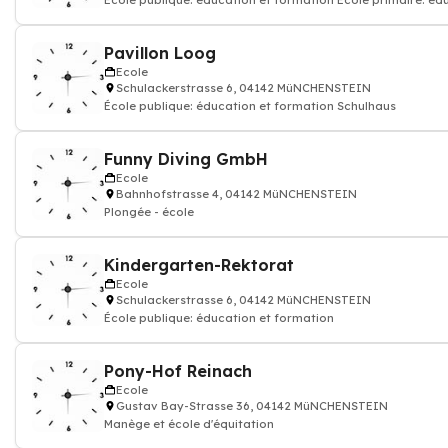
École publique: éducation et formation Ecole primaire: éd
Ecole sec
Pavillon Loog
Ecole
Schulackerstrasse 6, 04142 MüNCHENSTEIN
École publique: éducation et formation Schulhaus
Funny Diving GmbH
Ecole
Bahnhofstrasse 4, 04142 MüNCHENSTEIN
Plongée - école
Kindergarten-Rektorat
Ecole
Schulackerstrasse 6, 04142 MüNCHENSTEIN
École publique: éducation et formation
Pony-Hof Reinach
Ecole
Gustav Bay-Strasse 36, 04142 MüNCHENSTEIN
Manège et école d'équitation