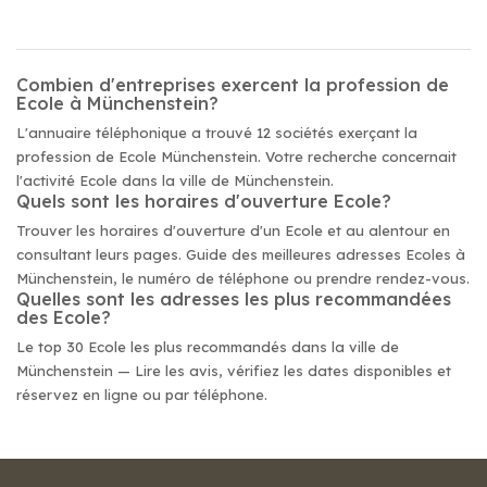
Combien d'entreprises exercent la profession de
Ecole à Münchenstein?
L'annuaire téléphonique a trouvé 12 sociétés exerçant la
profession de Ecole Münchenstein. Votre recherche concernait
l'activité Ecole dans la ville de Münchenstein.
Quels sont les horaires d'ouverture Ecole?
Trouver les horaires d'ouverture d'un Ecole et au alentour en
consultant leurs pages. Guide des meilleures adresses Ecoles à
Münchenstein, le numéro de téléphone ou prendre rendez-vous.
Quelles sont les adresses les plus recommandées
des Ecole?
Le top 30 Ecole les plus recommandés dans la ville de
Münchenstein — Lire les avis, vérifiez les dates disponibles et
réservez en ligne ou par téléphone.