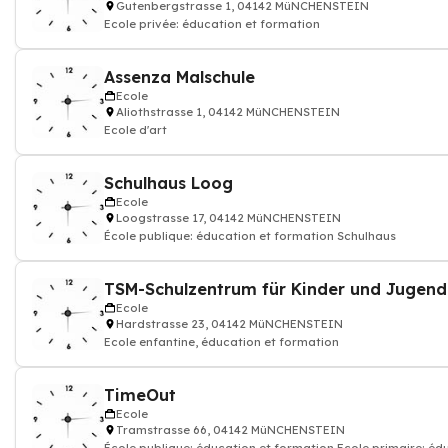
Gutenbergstrasse 1, 04142 MüNCHENSTEIN
Ecole privée: éducation et formation
Assenza Malschule
Ecole
Aliothstrasse 1, 04142 MüNCHENSTEIN
Ecole d'art
Schulhaus Loog
Ecole
Loogstrasse 17, 04142 MüNCHENSTEIN
École publique: éducation et formation Schulhaus
Ecole
Hardstrasse 23, 04142 MüNCHENSTEIN
Ecole enfantine, éducation et formation
TimeOut
Ecole
Tramstrasse 66, 04142 MüNCHENSTEIN