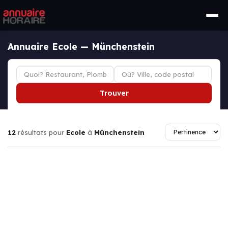
Annuaire Ecole — Münchenstein
Trouver
12
résultats pour
Ecole
à
Münchenstein