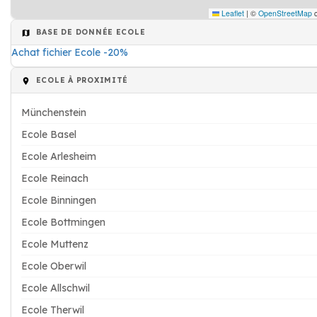
Leaflet
|
©
OpenStreetMap
c
BASE DE DONNÉE ECOLE
Achat fichier Ecole -20%
ECOLE À PROXIMITÉ
Münchenstein
Ecole Basel
Ecole Arlesheim
Ecole Reinach
Ecole Binningen
Ecole Bottmingen
Ecole Muttenz
Ecole Oberwil
Ecole Allschwil
Ecole Therwil