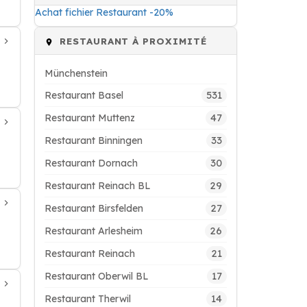
Achat fichier Restaurant -20%
RESTAURANT À PROXIMITÉ
Münchenstein
531
Restaurant Basel
47
Restaurant Muttenz
33
Restaurant Binningen
30
Restaurant Dornach
29
Restaurant Reinach BL
27
Restaurant Birsfelden
26
Restaurant Arlesheim
21
Restaurant Reinach
17
Restaurant Oberwil BL
14
Restaurant Therwil