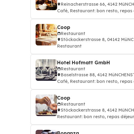
Reinacherstrasse 66, 4142 MüN
Café, Restaurant: bon resto, repas 
Coop
Restaurant
Stöckackerstrasse 8, 04142 Mü
Restaurant
Hotel Hofmatt GmbH
Restaurant
Baselstrasse 88, 4142 MüNCHENS
Café, Restaurant: bon resto, repas 
Coop
Restaurant
Stöckackerstrasse 8, 4142 MüNC
Restaurant: bon resto, repas déjeun
Bonanza