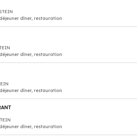
NSTEIN
déjeuner dîner, restauration
STEIN
déjeuner dîner, restauration
TEIN
déjeuner dîner, restauration
RANT
STEIN
déjeuner dîner, restauration