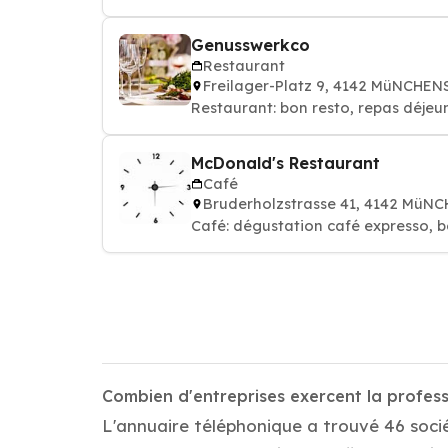
Genusswerkco
Restaurant
Freilager-Platz 9, 4142 MüNCHE
Restaurant: bon resto, repas déjeun
McDonald's Restaurant
Café
Bruderholzstrasse 41, 4142 MüN
Café: dégustation café expresso, b
Combien d'entreprises exercent la profes
L'annuaire téléphonique a trouvé 46 soci