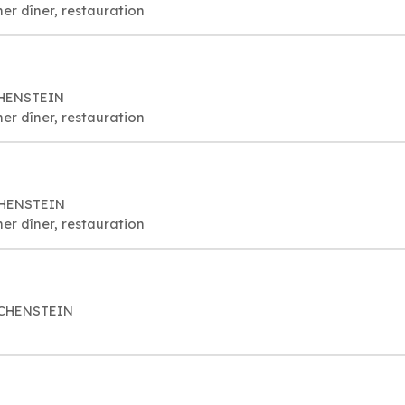
er dîner, restauration
CHENSTEIN
er dîner, restauration
NCHENSTEIN
er dîner, restauration
üNCHENSTEIN