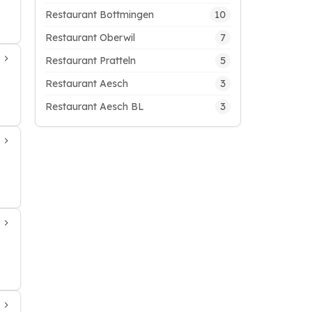
10
Restaurant Bottmingen
7
Restaurant Oberwil
5
Restaurant Pratteln
3
Restaurant Aesch
3
Restaurant Aesch BL