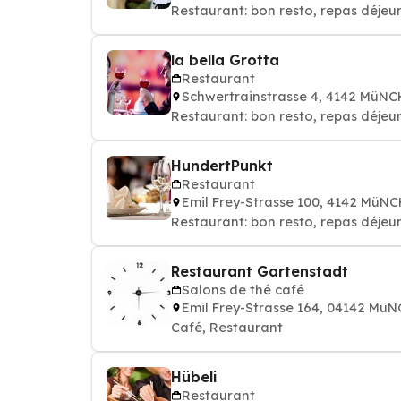
Restaurant: bon resto, repas déjeun
la bella Grotta
Restaurant
Schwertrainstrasse 4, 4142 MüN
Restaurant: bon resto, repas déjeun
HundertPunkt
Restaurant
Emil Frey-Strasse 100, 4142 Mü
Restaurant: bon resto, repas déjeun
Restaurant Gartenstadt
Salons de thé café
Emil Frey-Strasse 164, 04142 M
Café, Restaurant
Hübeli
Restaurant