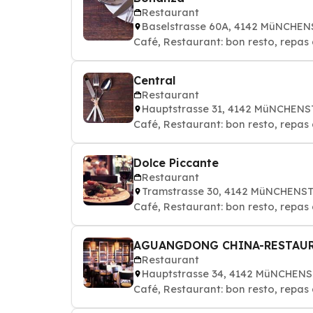
Restaurant
Baselstrasse 60A, 4142 MüNCHE
Café, Restaurant: bon resto, repas 
Central
Restaurant
Hauptstrasse 31, 4142 MüNCHEN
Café, Restaurant: bon resto, repas 
Dolce Piccante
Restaurant
Tramstrasse 30, 4142 MüNCHENS
Café, Restaurant: bon resto, repas 
AGUANGDONG CHINA-RESTAU
Restaurant
Hauptstrasse 34, 4142 MüNCHEN
Café, Restaurant: bon resto, repas 