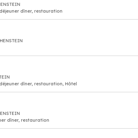
CHENSTEIN
déjeuner dîner, restauration
NCHENSTEIN
TEIN
déjeuner dîner, restauration, Hôtel
HENSTEIN
er dîner, restauration