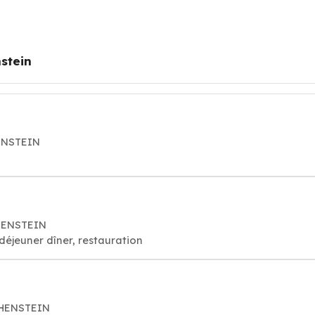
stein
ENSTEIN
CHENSTEIN
déjeuner dîner, restauration
CHENSTEIN