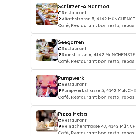
Schützen-A.Mahmod
Restaurant
Aliothstrasse 3, 4142 MüNCHENS
Café, Restaurant: bon resto, repas 
Seegarten
Restaurant
Rainstrasse 6, 4142 MüNCHENSTE
Café, Restaurant: bon resto, repas 
Pumpwerk
Restaurant
Pumpwerkstrasse 3, 4142 MüNCH
Café, Restaurant: bon resto, repas 
Pizza Melsa
Restaurant
Reinacherstrasse 47, 4142 MüNC
Café, Restaurant: bon resto, repas 