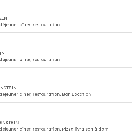
TEIN
déjeuner dîner, restauration
IN
déjeuner dîner, restauration
ENSTEIN
déjeuner dîner, restauration, Bar, Location
HENSTEIN
déjeuner dîner, restauration, Pizza livraison à dom