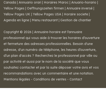
Canada
|
Annuario orari
|
Horaires Maroc
|
Anuario-horario
|
Yellow Pages
|
Oeffnungszeiten firmen
|
Annuaire inversé
|
Yellow Pages UK
|
Yellow Pages USA
|
Horaire societe
|
Agenda en ligne
|
Menu restaurant
|
Gestion de chantier
Copyright © 2026 | Annuaire-horaire est l’annuaire
professionnel qui vous aide à trouver les horaires d’ouverture
et fermeture des adresses professionnelles. Besoin d'une
adresse, d'un numéro de téléphone, les heures d’ouverture,
d’un plan d'accès ? Recherchez le professionnel par ville ou
par activité et aussi par le nom de la société que vous
souhaitez contacter et par la suite déposer votre avis et vos
recommandations avec un commentaire et une notation.
Mentions légales
-
Conditions de ventes
-
Contact