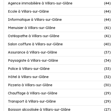
Agence immobilière à Villars-sur-Glâne
(44)
Ecole à Villars-sur-Glâne
(44)
Informatique à Villars-sur-Glâne
(44)
Menuisier à Villars-sur-Glâne
(41)
Ostéopathe à Villars-sur-Glâne
(41)
Salon coiffure à Villars-sur-Glâne
(40)
Assurance à Villars-sur-Glâne
(37)
Paysagiste à Villars-sur-Glâne
(34)
Police à Villars-sur-Glâne
(33)
Hôtel à Villars-sur-Glâne
(32)
Pizzeria à Villars-sur-Glâne
(30)
Chauffage à Villars-sur-Glâne
(29)
Transport à Villars-sur-Glâne
(29)
Boisson alcoolisée à Villars-sur-Glâne
(27)