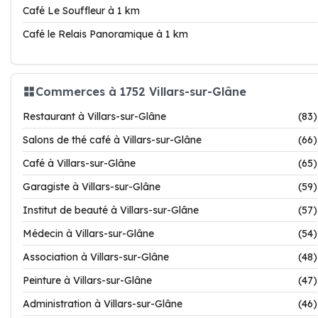
Café Le Souffleur à 1 km
Café le Relais Panoramique à 1 km
Commerces à 1752 Villars-sur-Glâne
Restaurant à Villars-sur-Glâne
(83)
Salons de thé café à Villars-sur-Glâne
(66)
Café à Villars-sur-Glâne
(65)
Garagiste à Villars-sur-Glâne
(59)
Institut de beauté à Villars-sur-Glâne
(57)
Médecin à Villars-sur-Glâne
(54)
Association à Villars-sur-Glâne
(48)
Peinture à Villars-sur-Glâne
(47)
Administration à Villars-sur-Glâne
(46)