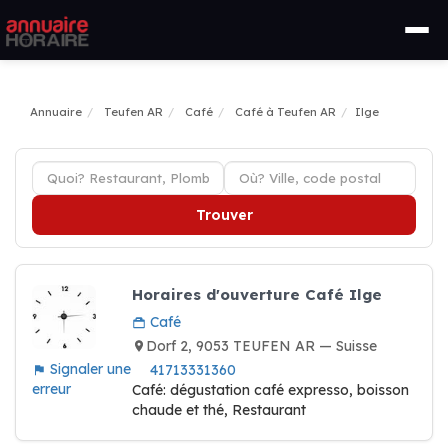
Annuaire
Teufen AR
Café
Café à Teufen AR
Ilge
Trouver
Horaires d'ouverture Café Ilge
Café
Dorf 2, 9053 TEUFEN AR — Suisse
Signaler une
41713331360
erreur
Café: dégustation café expresso, boisson
chaude et thé, Restaurant