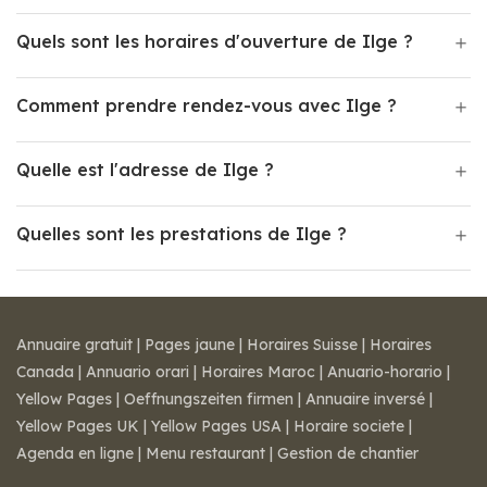
Quels sont les horaires d'ouverture de Ilge ?
Comment prendre rendez-vous avec Ilge ?
Quelle est l'adresse de Ilge ?
Quelles sont les prestations de Ilge ?
Annuaire gratuit
|
Pages jaune
|
Horaires Suisse
|
Horaires
Canada
|
Annuario orari
|
Horaires Maroc
|
Anuario-horario
|
Yellow Pages
|
Oeffnungszeiten firmen
|
Annuaire inversé
|
Yellow Pages UK
|
Yellow Pages USA
|
Horaire societe
|
Agenda en ligne
|
Menu restaurant
|
Gestion de chantier