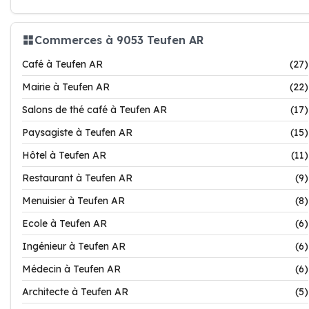
Commerces à 9053 Teufen AR
Café à Teufen AR
(27)
Mairie à Teufen AR
(22)
Salons de thé café à Teufen AR
(17)
Paysagiste à Teufen AR
(15)
Hôtel à Teufen AR
(11)
Restaurant à Teufen AR
(9)
Menuisier à Teufen AR
(8)
Ecole à Teufen AR
(6)
Ingénieur à Teufen AR
(6)
Médecin à Teufen AR
(6)
Architecte à Teufen AR
(5)