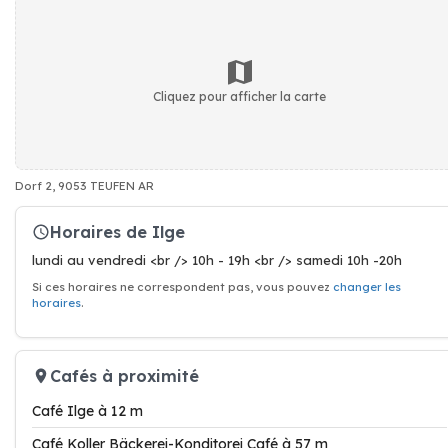
Cliquez pour afficher la carte
Dorf 2, 9053 TEUFEN AR
Horaires de Ilge
lundi au vendredi <br /> 10h - 19h <br /> samedi 10h -20h
Si ces horaires ne correspondent pas, vous pouvez
changer les
horaires
.
Cafés à proximité
Café Ilge à 12 m
Café Koller Bäckerei-Konditorei Café à 57 m