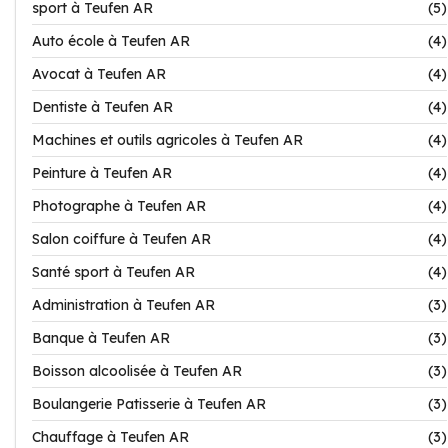
sport à Teufen AR
(5)
Auto école à Teufen AR
(4)
Avocat à Teufen AR
(4)
Dentiste à Teufen AR
(4)
Machines et outils agricoles à Teufen AR
(4)
Peinture à Teufen AR
(4)
Photographe à Teufen AR
(4)
Salon coiffure à Teufen AR
(4)
Santé sport à Teufen AR
(4)
Administration à Teufen AR
(3)
Banque à Teufen AR
(3)
Boisson alcoolisée à Teufen AR
(3)
Boulangerie Patisserie à Teufen AR
(3)
Chauffage à Teufen AR
(3)