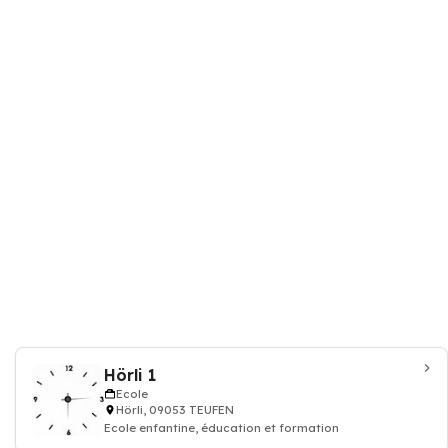
Hörli 1
Ecole
Hörli, 09053 TEUFEN
Ecole enfantine, éducation et formation