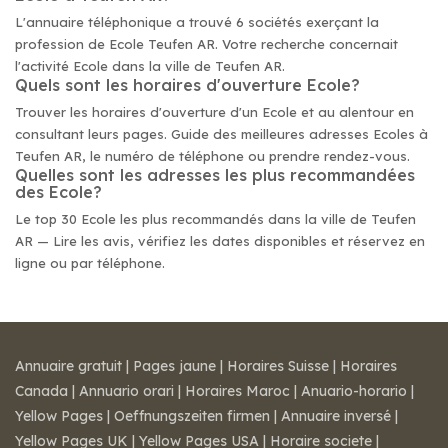
L'annuaire téléphonique a trouvé 6 sociétés exerçant la
profession de Ecole Teufen AR. Votre recherche concernait
l'activité Ecole dans la ville de Teufen AR.
Quels sont les horaires d'ouverture Ecole?
Trouver les horaires d'ouverture d'un Ecole et au alentour en
consultant leurs pages. Guide des meilleures adresses Ecoles à
Teufen AR, le numéro de téléphone ou prendre rendez-vous.
Quelles sont les adresses les plus recommandées
des Ecole?
Le top 30 Ecole les plus recommandés dans la ville de Teufen
AR — Lire les avis, vérifiez les dates disponibles et réservez en
ligne ou par téléphone.
Annuaire gratuit
|
Pages jaune
|
Horaires Suisse
|
Horaires
Canada
|
Annuario orari
|
Horaires Maroc
|
Anuario-horario
|
Yellow Pages
|
Oeffnungszeiten firmen
|
Annuaire inversé
|
Yellow Pages UK
|
Yellow Pages USA
|
Horaire societe
|