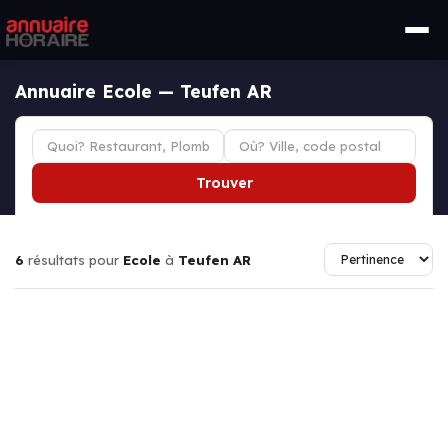
Annuaire Ecole — Teufen AR
Trouver
6
résultats pour
Ecole
à
Teufen AR