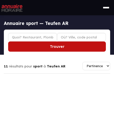
Annuaire sport — Teufen AR
Trouver
11
résultats pour
sport
à
Teufen AR