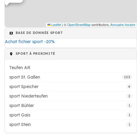
Leaflet
|
©
OpenStreetMap
contributors,
Annuaire-horaire
BASE DE DONNÉE SPORT
Achat fichier sport -20%
SPORT À PROXIMITÉ
Teufen AR
sport St. Gallen
103
sport Speicher
4
sport Niederteufen
2
sport Bühler
1
sport Gais
1
sport Stein
1