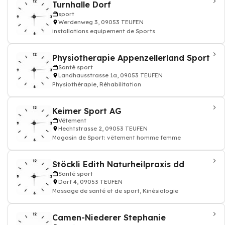
Turnhalle Dorf
sport
Werdenweg 3, 09053 TEUFEN
installations equipement de Sports
Physiotherapie Appenzellerland Sport
Santé sport
Landhausstrasse 1a, 09053 TEUFEN
Physiothérapie, Réhabilitation
Keimer Sport AG
Vêtement
Hechtstrasse 2, 09053 TEUFEN
Magasin de Sport: vêtement homme femme
Stöckli Edith Naturheilpraxis dd
Santé sport
Dorf 4, 09053 TEUFEN
Massage de santé et de sport, Kinésiologie
Camen-Niederer Stephanie