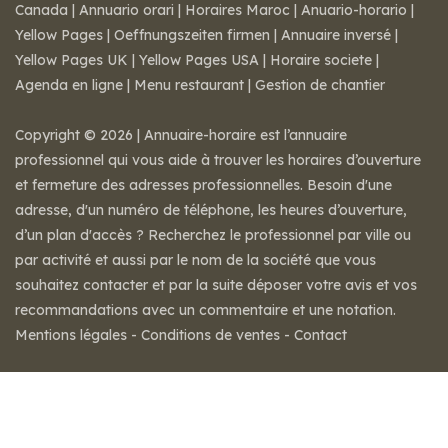
Canada
|
Annuario orari
|
Horaires Maroc
|
Anuario-horario
|
Yellow Pages
|
Oeffnungszeiten firmen
|
Annuaire inversé
|
Yellow Pages UK
|
Yellow Pages USA
|
Horaire societe
|
Agenda en ligne
|
Menu restaurant
|
Gestion de chantier
Copyright © 2026 | Annuaire-horaire est l’annuaire
professionnel qui vous aide à trouver les horaires d’ouverture
et fermeture des adresses professionnelles. Besoin d'une
adresse, d'un numéro de téléphone, les heures d’ouverture,
d’un plan d'accès ? Recherchez le professionnel par ville ou
par activité et aussi par le nom de la société que vous
souhaitez contacter et par la suite déposer votre avis et vos
recommandations avec un commentaire et une notation.
Mentions légales
-
Conditions de ventes
-
Contact