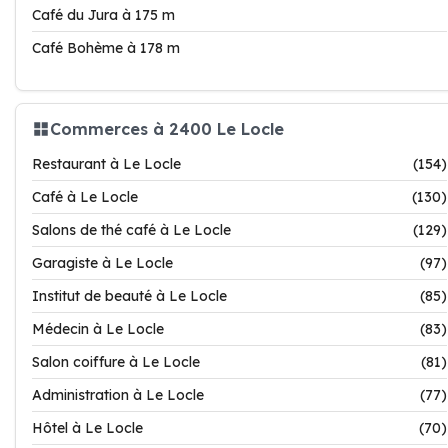
Café du Jura à 175 m
Café Bohème à 178 m
Commerces à 2400 Le Locle
Restaurant à Le Locle
(154)
Café à Le Locle
(130)
Salons de thé café à Le Locle
(129)
Garagiste à Le Locle
(97)
Institut de beauté à Le Locle
(85)
Médecin à Le Locle
(83)
Salon coiffure à Le Locle
(81)
Administration à Le Locle
(77)
Hôtel à Le Locle
(70)