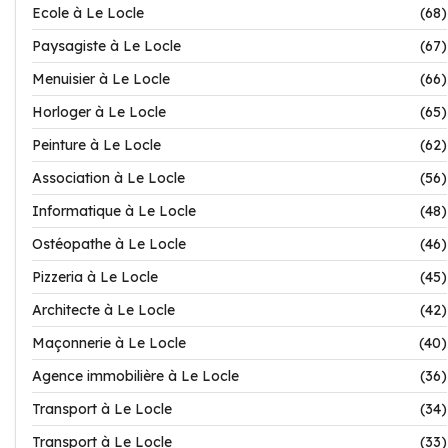
Ecole à Le Locle
(68)
Paysagiste à Le Locle
(67)
Menuisier à Le Locle
(66)
Horloger à Le Locle
(65)
Peinture à Le Locle
(62)
Association à Le Locle
(56)
Informatique à Le Locle
(48)
Ostéopathe à Le Locle
(46)
Pizzeria à Le Locle
(45)
Architecte à Le Locle
(42)
Maçonnerie à Le Locle
(40)
Agence immobilière à Le Locle
(36)
Transport à Le Locle
(34)
Transport à Le Locle
(33)