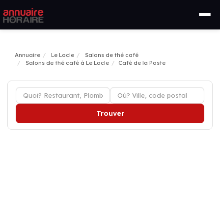
Annuaire
Le Locle
Salons de thé café
Salons de thé café à Le Locle
Café de la Poste
Trouver