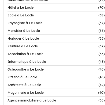
Hôtel à Le Locle
(70)
Ecole à Le Locle
(68)
Paysagiste à Le Locle
(67)
Menuisier à Le Locle
(66)
Horloger à Le Locle
(65)
Peinture à Le Locle
(62)
Association à Le Locle
(56)
Informatique à Le Locle
(48)
Ostéopathe à Le Locle
(46)
Pizzeria à Le Locle
(45)
Architecte à Le Locle
(42)
Maçonnerie à Le Locle
(40)
Agence immobilière à Le Locle
(36)