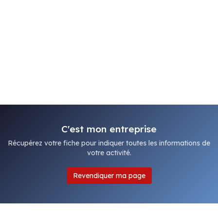
C'est mon entreprise
Récupérez votre fiche pour indiquer toutes les informations de
votre activité.
Revendiquer ma page