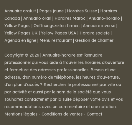
Annuaire gratuit
|
Pages jaune
|
Horaires Suisse
|
Horaires
Canada
|
Annuario orari
|
Horaires Maroc
|
Anuario-horario
|
Yellow Pages
|
Oeffnungszeiten firmen
|
Annuaire inversé
|
Yellow Pages UK
|
Yellow Pages USA
|
Horaire societe
|
Agenda en ligne
|
Menu restaurant
|
Gestion de chantier
Copyright © 2026 | Annuaire-horaire est l’annuaire
professionnel qui vous aide à trouver les horaires d’ouverture
et fermeture des adresses professionnelles. Besoin d'une
adresse, d'un numéro de téléphone, les heures d’ouverture,
d’un plan d'accès ? Recherchez le professionnel par ville ou
par activité et aussi par le nom de la société que vous
souhaitez contacter et par la suite déposer votre avis et vos
recommandations avec un commentaire et une notation.
Mentions légales
-
Conditions de ventes
-
Contact