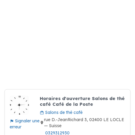
Horaires d'ouverture Salons de thé
café Café de la Poste
Salons de thé café
rue D.-JeanRichard 3, 02400 LE LOCLE
Signaler une
— Suisse
erreur
0329312930