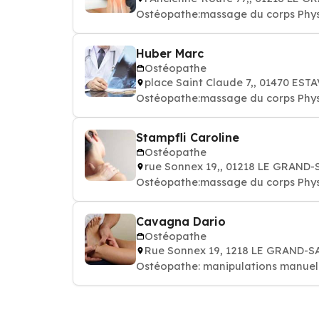
Ostéopathe:massage du corps Phys
Huber Marc
Ostéopathe
place Saint Claude 7,, 01470 EST
Ostéopathe:massage du corps Phys
Stampfli Caroline
Ostéopathe
rue Sonnex 19,, 01218 LE GRAN
Ostéopathe:massage du corps Phys
Cavagna Dario
Ostéopathe
Rue Sonnex 19, 1218 LE GRAND-
Ostéopathe: manipulations manuell