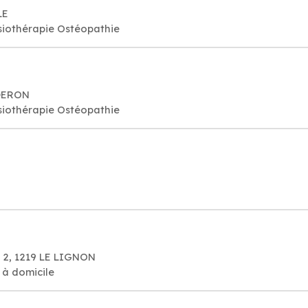
LE
iothérapie Ostéopathie
NDERON
iothérapie Ostéopathie
 2, 1219 LE LIGNON
 à domicile