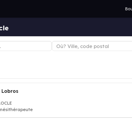
Bou
cle
e
 Lobros
 LOCLE
inésithérapeute