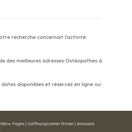
tre recherche concernait l'activité
ide des meilleures adresses Ostéopathes à
 dates disponibles et réservez en ligne ou
Yellow Pages
|
Oeffnungszeiten firmen
|
Annuaire
r