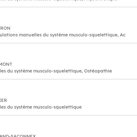
DERON
ulations manuelles du système musculo-squelettique, Ac
IRMONT
es du système musculo-squelettique, Ostéopathie
TIER
les du système musculo-squelettique
 GRAND-SACONNEX