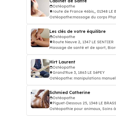
Cabinet de Santé
Ostéopathe
route de France 46bis,, 01348 LE
Ostéopathe:massage du corps Phys
Les clés de votre équilibre
Ostéopathe
Route Neuve 2, 1347 LE SENTIER
Massage de santé et de sport, Bio
Hirt Laurent
Ostéopathe
Grand'Rue 3, 1863 LE SéPEY
Ostéopathe: manipulations manuell
Schmied Catherine
Ostéopathe
Piguet-Dessous 25, 1348 LE BRAS
Ostéopathie pour animaux, Soins à