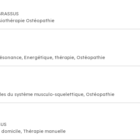
 BRASSUS
iothérapie Ostéopathie
résonance, Energétique, thérapie, Ostéopathie
es du système musculo-squelettique, Ostéopathie
SUS
 domicile, Thérapie manuelle