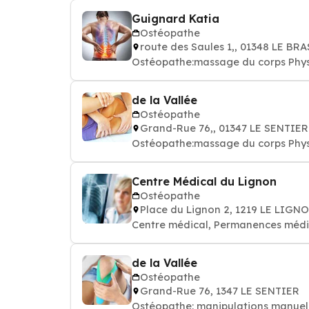
Guignard Katia
Ostéopathe
route des Saules 1,, 01348 LE BR
Ostéopathe:massage du corps Phys
de la Vallée
Ostéopathe
Grand-Rue 76,, 01347 LE SENTIER
Ostéopathe:massage du corps Phys
Centre Médical du Lignon
Ostéopathe
Place du Lignon 2, 1219 LE LIGN
Centre médical, Permanences médic
de la Vallée
Ostéopathe
Grand-Rue 76, 1347 LE SENTIER
Ostéopathe: manipulations manuell