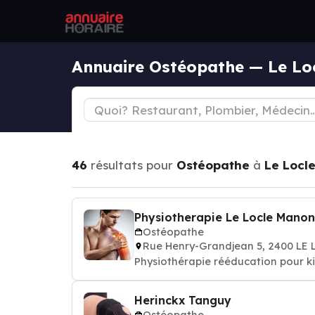
Annuaire Ostéopathe — Le Lo
46
résultats pour
Ostéopathe
à
Le Locl
Physiotherapie Le Locle Manon
Ostéopathe
Rue Henry-Grandjean 5, 2400 LE
Physiothérapie rééducation pour k
Herinckx Tanguy
Ostéopathe