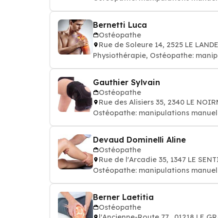
Bernetti Luca
Ostéopathe
Rue de Soleure 14, 2525 LE LAN
Physiothérapie, Ostéopathe: manip
Gauthier Sylvain
Ostéopathe
Rue des Alisiers 35, 2340 LE NO
Ostéopathe: manipulations manuell
Devaud Dominelli Aline
Ostéopathe
Rue de l'Arcadie 35, 1347 LE SEN
Ostéopathe: manipulations manuel
Berner Laetitia
Ostéopathe
l'Ancienne-Route 77,, 01218 LE