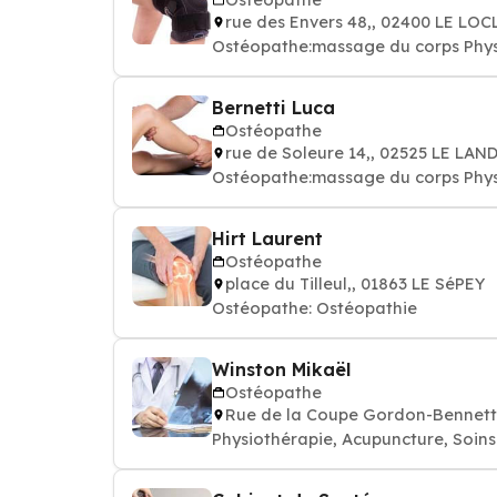
rue des Envers 48,, 02400 LE LOC
Ostéopathe:massage du corps Phys
Bernetti Luca
Ostéopathe
rue de Soleure 14,, 02525 LE LA
Ostéopathe:massage du corps Phys
Hirt Laurent
Ostéopathe
place du Tilleul,, 01863 LE SéPEY
Ostéopathe: Ostéopathie
Winston Mikaël
Ostéopathe
Rue de la Coupe Gordon-Bennett
Physiothérapie, Acupuncture, Soins