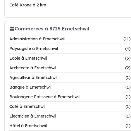
Café Krone à 2 km
Commerces à 8725 Ernetschwil
Administration à Ernetschwil
(11)
Paysagiste à Ernetschwil
(4)
Ecole à Ernetschwil
(3)
Architecte à Ernetschwil
(2)
Agriculteur à Ernetschwil
(1)
Banque à Ernetschwil
(1)
Boulangerie Patisserie à Ernetschwil
(1)
Café à Ernetschwil
(1)
Electricien à Ernetschwil
(1)
Hôtel à Ernetschwil
(1)