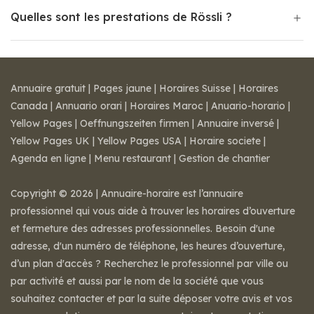
Quelles sont les prestations de Rössli ?
Annuaire gratuit
|
Pages jaune
|
Horaires Suisse
|
Horaires
Canada
|
Annuario orari
|
Horaires Maroc
|
Anuario-horario
|
Yellow Pages
|
Oeffnungszeiten firmen
|
Annuaire inversé
|
Yellow Pages UK
|
Yellow Pages USA
|
Horaire societe
|
Agenda en ligne
|
Menu restaurant
|
Gestion de chantier
Copyright © 2026 | Annuaire-horaire est l’annuaire
professionnel qui vous aide à trouver les horaires d’ouverture
et fermeture des adresses professionnelles. Besoin d'une
adresse, d'un numéro de téléphone, les heures d’ouverture,
d’un plan d'accès ? Recherchez le professionnel par ville ou
par activité et aussi par le nom de la société que vous
souhaitez contacter et par la suite déposer votre avis et vos