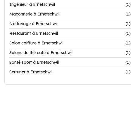
Ingénieur à Ernetschwil
(1)
Maçonnerie à Ernetschwil
(1)
Nettoyage à Ernetschwil
(1)
Restaurant à Ernetschwil
(1)
Salon coiffure à Ernetschwil
(1)
Salons de thé café à Ernetschwil
(1)
Santé sport à Ernetschwil
(1)
Serrurier à Ernetschwil
(1)