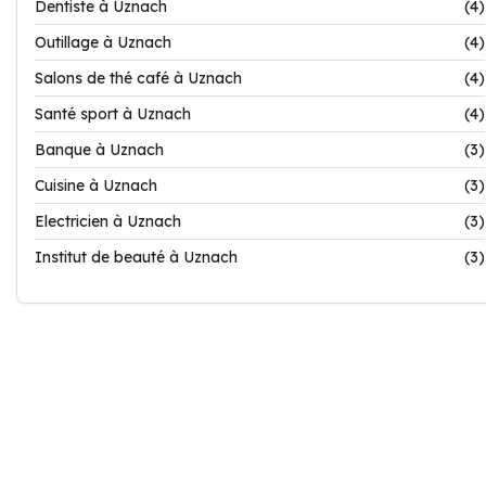
Dentiste à Uznach
(4)
Outillage à Uznach
(4)
Salons de thé café à Uznach
(4)
Santé sport à Uznach
(4)
Banque à Uznach
(3)
Cuisine à Uznach
(3)
Electricien à Uznach
(3)
Institut de beauté à Uznach
(3)