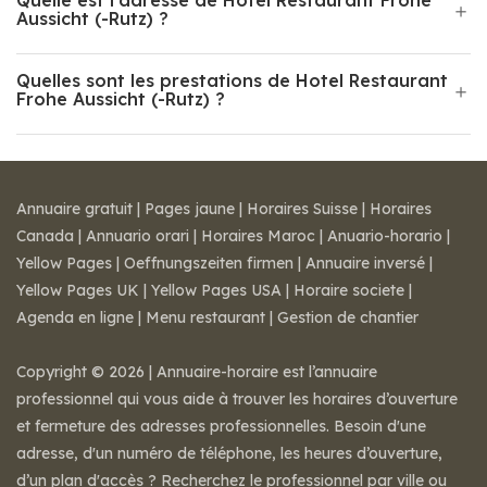
Quelle est l'adresse de Hotel Restaurant Frohe
Aussicht (-Rutz) ?
Quelles sont les prestations de Hotel Restaurant
Frohe Aussicht (-Rutz) ?
Annuaire gratuit
|
Pages jaune
|
Horaires Suisse
|
Horaires
Canada
|
Annuario orari
|
Horaires Maroc
|
Anuario-horario
|
Yellow Pages
|
Oeffnungszeiten firmen
|
Annuaire inversé
|
Yellow Pages UK
|
Yellow Pages USA
|
Horaire societe
|
Agenda en ligne
|
Menu restaurant
|
Gestion de chantier
Copyright © 2026 | Annuaire-horaire est l’annuaire
professionnel qui vous aide à trouver les horaires d’ouverture
et fermeture des adresses professionnelles. Besoin d'une
adresse, d'un numéro de téléphone, les heures d’ouverture,
d’un plan d'accès ? Recherchez le professionnel par ville ou