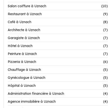
Salon coiffure à Uznach
(10)
Restaurant à Uznach
(9)
Café à Uznach
(8)
Architecte à Uznach
(7)
Garagiste à Uznach
(7)
Hôtel à Uznach
(7)
Peinture à Uznach
(7)
Pizzeria à Uznach
(6)
Chauffage à Uznach
(5)
Gynécologue à Uznach
(5)
Hôpital à Uznach
(5)
Administration financière à Uznach
(4)
Agence immobilière à Uznach
(4)