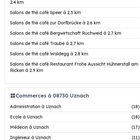
2.4 km
Salons de thé café Speer à 2.5 km
Salons de thé café zur Dorfbrücke à 2.6 km
Salons de thé café Bergwirtschaft Ruchweid à 2.7 km
Salons de thé café Traube à 2.7 km
Salons de thé café Waldegg à 2.8 km
Salons de thé café Restaurant Frohe Aussicht Hühnerstall am
Ricken à 2.9 km
Commerces à 08730 Uznach
Administration à Uznach
(18)
Ecole à Uznach
(18)
Médecin à Uznach
(17)
Ingénieur à Uznach
(11)