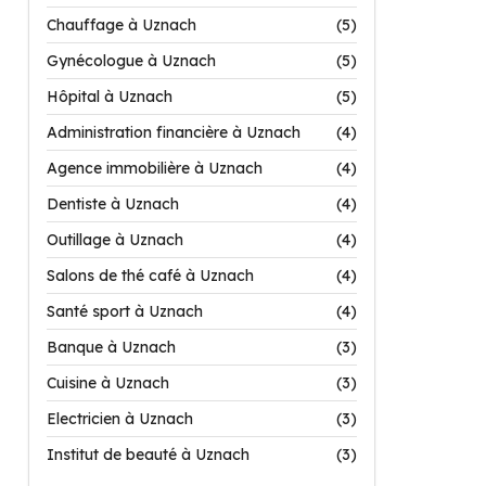
Chauffage à Uznach
(5)
Gynécologue à Uznach
(5)
Hôpital à Uznach
(5)
Administration financière à Uznach
(4)
Agence immobilière à Uznach
(4)
Dentiste à Uznach
(4)
Outillage à Uznach
(4)
Salons de thé café à Uznach
(4)
Santé sport à Uznach
(4)
Banque à Uznach
(3)
Cuisine à Uznach
(3)
Electricien à Uznach
(3)
Institut de beauté à Uznach
(3)