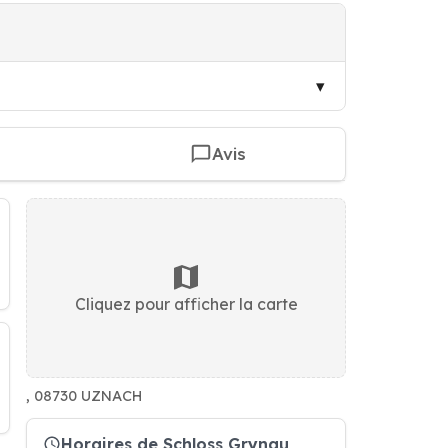
Avis
Cliquez pour afficher la carte
, 08730 UZNACH
Horaires de Schloss Grynau