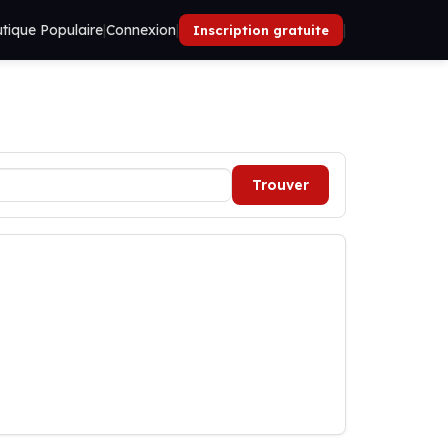
tique Populaire
|
Connexion
|
|
Inscription gratuite
Trouver