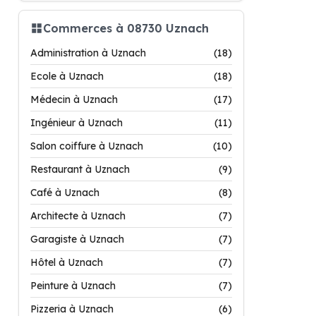
Commerces à 08730 Uznach
Administration à Uznach
(18)
Ecole à Uznach
(18)
Médecin à Uznach
(17)
Ingénieur à Uznach
(11)
Salon coiffure à Uznach
(10)
Restaurant à Uznach
(9)
Café à Uznach
(8)
Architecte à Uznach
(7)
Garagiste à Uznach
(7)
Hôtel à Uznach
(7)
Peinture à Uznach
(7)
Pizzeria à Uznach
(6)