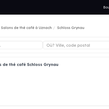
Bou
Salons de thé café à Uznach
Schloss Grynau
s de thé café Schloss Grynau