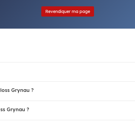
Revendiquer ma page
hloss Grynau ?
ss Grynau ?