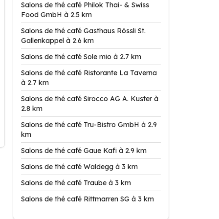
Salons de thé café Philok Thai- & Swiss
Food GmbH à 2.5 km
Salons de thé café Gasthaus Rössli St.
Gallenkappel à 2.6 km
Salons de thé café Sole mio à 2.7 km
Salons de thé café Ristorante La Taverna
à 2.7 km
Salons de thé café Sirocco AG A. Kuster à
2.8 km
Salons de thé café Tru-Bistro GmbH à 2.9
km
Salons de thé café Gaue Kafi à 2.9 km
Salons de thé café Waldegg à 3 km
Salons de thé café Traube à 3 km
Salons de thé café Rittmarren SG à 3 km