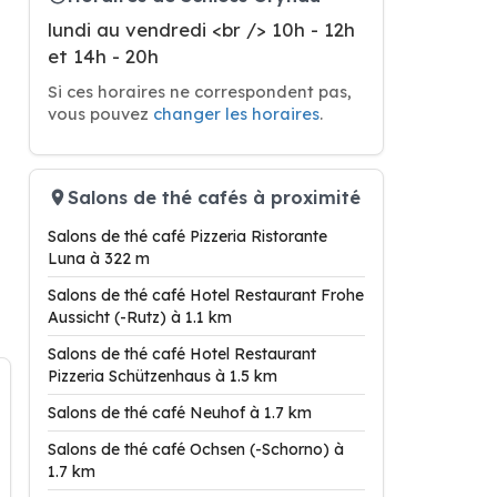
lundi au vendredi <br /> 10h - 12h
et 14h - 20h
Si ces horaires ne correspondent pas,
vous pouvez
changer les horaires
.
Salons de thé cafés à proximité
Salons de thé café Pizzeria Ristorante
Luna à 322 m
Salons de thé café Hotel Restaurant Frohe
Aussicht (-Rutz) à 1.1 km
Salons de thé café Hotel Restaurant
Pizzeria Schützenhaus à 1.5 km
Salons de thé café Neuhof à 1.7 km
Salons de thé café Ochsen (-Schorno) à
1.7 km