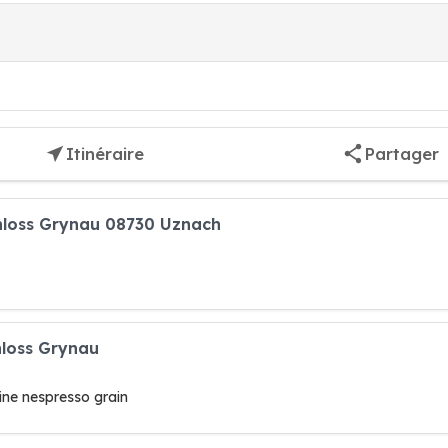
Itinéraire
Partager
chloss Grynau 08730 Uznach
hloss Grynau
ne nespresso grain