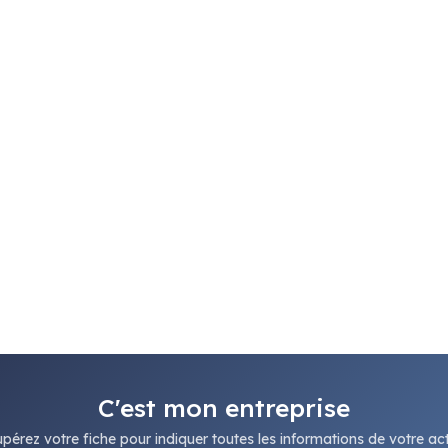
C'est mon entreprise
pérez votre fiche pour indiquer toutes les informations de votre acti