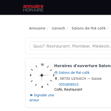
Annuaire
Uznach
Salons de thé café
Horaires d'ouverture Salon
Salons de thé café
, 08730 UZNACH — Suisse
0552858515
Café, Restaurant
Signaler une
erreur