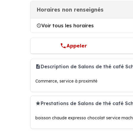
Horaires non renseignés
Voir tous les horaires
Appeler
Description de Salons de thé café S
Commerce, service à proximité
Prestations de Salons de thé café Sc
boisson chaude expresso chocolat service machi