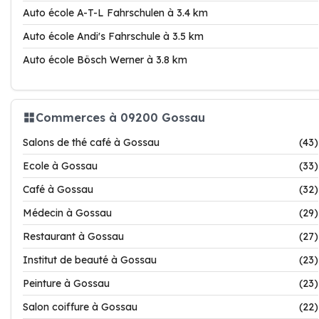
Auto école A-T-L Fahrschulen à 3.4 km
Auto école Andi's Fahrschule à 3.5 km
Auto école Bösch Werner à 3.8 km
Commerces à 09200 Gossau
Salons de thé café à Gossau
(43)
Ecole à Gossau
(33)
Café à Gossau
(32)
Médecin à Gossau
(29)
Restaurant à Gossau
(27)
Institut de beauté à Gossau
(23)
Peinture à Gossau
(23)
Salon coiffure à Gossau
(22)