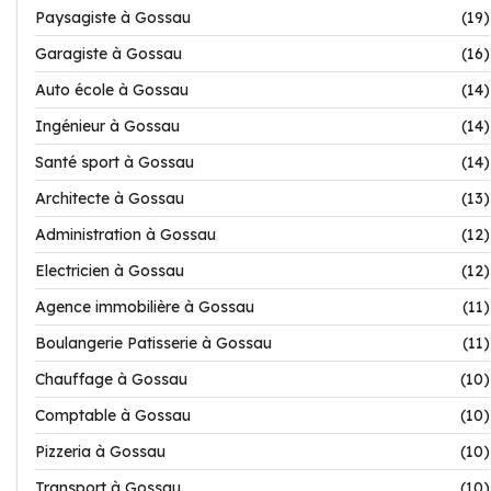
Paysagiste à Gossau
(19)
Garagiste à Gossau
(16)
Auto école à Gossau
(14)
Ingénieur à Gossau
(14)
Santé sport à Gossau
(14)
Architecte à Gossau
(13)
Administration à Gossau
(12)
Electricien à Gossau
(12)
Agence immobilière à Gossau
(11)
Boulangerie Patisserie à Gossau
(11)
Chauffage à Gossau
(10)
Comptable à Gossau
(10)
Pizzeria à Gossau
(10)
Transport à Gossau
(10)