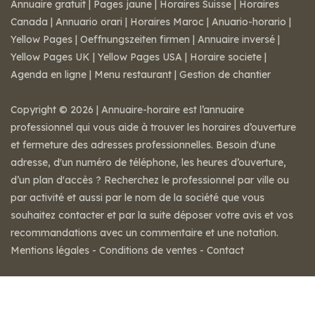
Annuaire gratuit
|
Pages jaune
|
Horaires Suisse
|
Horaires
Canada
|
Annuario orari
|
Horaires Maroc
|
Anuario-horario
|
Yellow Pages
|
Oeffnungszeiten firmen
|
Annuaire inversé
|
Yellow Pages UK
|
Yellow Pages USA
|
Horaire societe
|
Agenda en ligne
|
Menu restaurant
|
Gestion de chantier
Copyright © 2026 | Annuaire-horaire est l’annuaire
professionnel qui vous aide à trouver les horaires d’ouverture
et fermeture des adresses professionnelles. Besoin d'une
adresse, d'un numéro de téléphone, les heures d’ouverture,
d’un plan d'accès ? Recherchez le professionnel par ville ou
par activité et aussi par le nom de la société que vous
souhaitez contacter et par la suite déposer votre avis et vos
recommandations avec un commentaire et une notation.
Mentions légales
-
Conditions de ventes
-
Contact