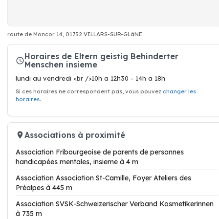
route de Moncor 14, 01752 VILLARS-SUR-GLâNE
Horaires de Eltern geistig Behinderter
Menschen insieme
lundi au vendredi <br />10h a 12h30 - 14h a 18h
Si ces horaires ne correspondent pas, vous pouvez
changer les
horaires
.
Associations à proximité
Association Fribourgeoise de parents de personnes
handicapées mentales, insieme à 4 m
Association Association St-Camille, Foyer Ateliers des
Préalpes à 445 m
Association SVSK-Schweizerischer Verband Kosmetikerinnen
à 735 m