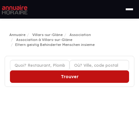
Annuaire
Villars-sur-Glâne
Association
Association à Villars-sur-Glâne
Eltern geistig Behinderter Menschen insieme
Trouver