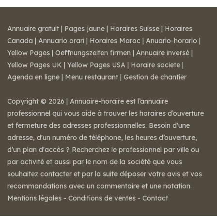
Annuaire gratuit
|
Pages jaune
|
Horaires Suisse
|
Horaires
Canada
|
Annuario orari
|
Horaires Maroc
|
Anuario-horario
|
Yellow Pages
|
Oeffnungszeiten firmen
|
Annuaire inversé
|
Yellow Pages UK
|
Yellow Pages USA
|
Horaire societe
|
Agenda en ligne
|
Menu restaurant
|
Gestion de chantier
Copyright © 2026 | Annuaire-horaire est l’annuaire
professionnel qui vous aide à trouver les horaires d’ouverture
et fermeture des adresses professionnelles. Besoin d'une
adresse, d'un numéro de téléphone, les heures d’ouverture,
d’un plan d'accès ? Recherchez le professionnel par ville ou
par activité et aussi par le nom de la société que vous
souhaitez contacter et par la suite déposer votre avis et vos
recommandations avec un commentaire et une notation.
Mentions légales
-
Conditions de ventes
-
Contact