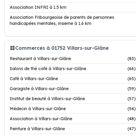
Association INFRI à 1.5 km
Association Fribourgeoise de parents de personnes
handicapées mentales, insieme à 1.6 km
Commerces à 01752 Villars-sur-Glâne
Restaurant à Villars-sur-Glâne
(83)
Salons de thé café à Villars-sur-Glâne
(66)
Café à Villars-sur-Glâne
(65)
Garagiste à Villars-sur-Glâne
(59)
Institut de beauté à Villars-sur-Glâne
(57)
Médecin à Villars-sur-Glâne
(54)
Association à Villars-sur-Glâne
(48)
Peinture à Villars-sur-Glâne
(47)