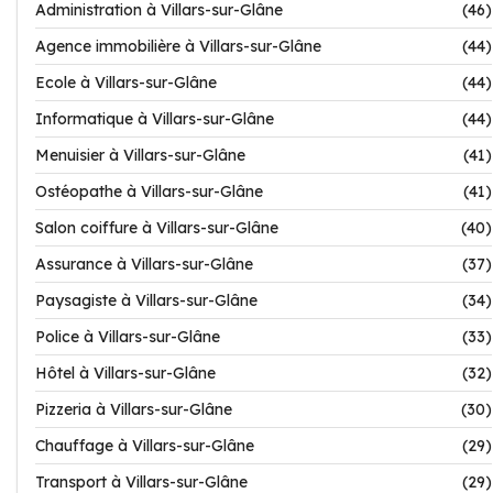
Administration à Villars-sur-Glâne
(46)
Agence immobilière à Villars-sur-Glâne
(44)
Ecole à Villars-sur-Glâne
(44)
Informatique à Villars-sur-Glâne
(44)
Menuisier à Villars-sur-Glâne
(41)
Ostéopathe à Villars-sur-Glâne
(41)
Salon coiffure à Villars-sur-Glâne
(40)
Assurance à Villars-sur-Glâne
(37)
Paysagiste à Villars-sur-Glâne
(34)
Police à Villars-sur-Glâne
(33)
Hôtel à Villars-sur-Glâne
(32)
Pizzeria à Villars-sur-Glâne
(30)
Chauffage à Villars-sur-Glâne
(29)
Transport à Villars-sur-Glâne
(29)