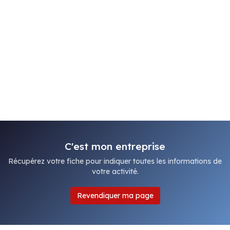
C'est mon entreprise
Récupérez votre fiche pour indiquer toutes les informations de
votre activité.
Revendiquer ma page