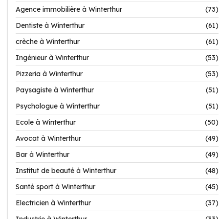
Agence immobilière à Winterthur
(73)
Dentiste à Winterthur
(61)
crèche à Winterthur
(61)
Ingénieur à Winterthur
(53)
Pizzeria à Winterthur
(53)
Paysagiste à Winterthur
(51)
Psychologue à Winterthur
(51)
Ecole à Winterthur
(50)
Avocat à Winterthur
(49)
Bar à Winterthur
(49)
Institut de beauté à Winterthur
(48)
Santé sport à Winterthur
(45)
Electricien à Winterthur
(37)