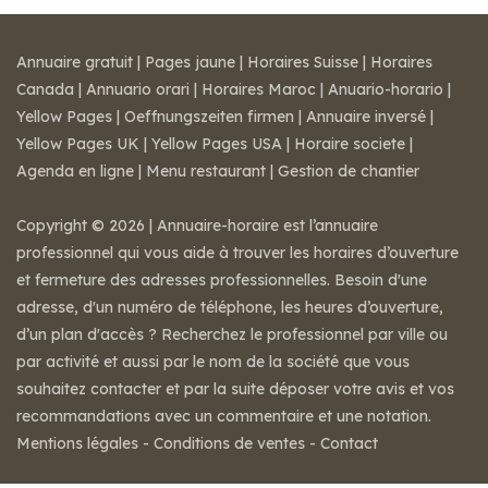
Annuaire gratuit
|
Pages jaune
|
Horaires Suisse
|
Horaires
Canada
|
Annuario orari
|
Horaires Maroc
|
Anuario-horario
|
Yellow Pages
|
Oeffnungszeiten firmen
|
Annuaire inversé
|
Yellow Pages UK
|
Yellow Pages USA
|
Horaire societe
|
Agenda en ligne
|
Menu restaurant
|
Gestion de chantier
Copyright © 2026 | Annuaire-horaire est l’annuaire
professionnel qui vous aide à trouver les horaires d’ouverture
et fermeture des adresses professionnelles. Besoin d'une
adresse, d'un numéro de téléphone, les heures d’ouverture,
d’un plan d'accès ? Recherchez le professionnel par ville ou
par activité et aussi par le nom de la société que vous
souhaitez contacter et par la suite déposer votre avis et vos
recommandations avec un commentaire et une notation.
Mentions légales
-
Conditions de ventes
-
Contact