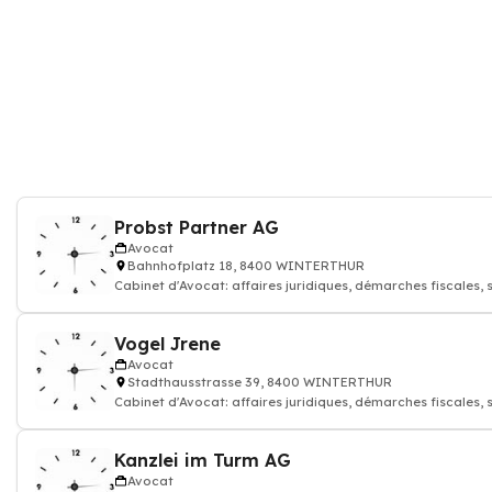
Probst Partner AG
Avocat
Bahnhofplatz 18, 8400 WINTERTHUR
Cabinet d'Avocat: affaires juridiques, démarches fiscales, 
contractuelles et co
Vogel Jrene
Avocat
Stadthausstrasse 39, 8400 WINTERTHUR
Cabinet d'Avocat: affaires juridiques, démarches fiscales, 
contractuelles et co
Kanzlei im Turm AG
Avocat