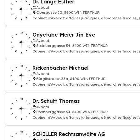
Dr. Lange Esther
Avocat
Obergasse 20, 8400 WINTERTHUR
Cabinet d'Avocat: affaires juridiques, démarches fiscales, 
contractuelles et co
Onyetube-Meier Jin-Eve
Avocat
Steinberggasse 54, 8400 WINTERTHUR
Cabinet d'Avocat: affaires juridiques, démarches fiscales, 
contractuelles et co
Rickenbacher Michael
Avocat
Bürglistrasse 33a, 8400 WINTERTHUR
Cabinet d'Avocat: affaires juridiques, démarches fiscales, 
contractuelles et co
Dr. Schütt Thomas
Avocat
Steinberggasse 54, 8400 WINTERTHUR
Cabinet d'Avocat: affaires juridiques, démarches fiscales, 
contractuelles et co
SCHILLER Rechtsanwälte AG