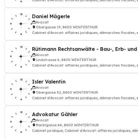
Cabinet d'Avocat: affaires juridiques, démarches fiscales, 
contractuelles et co
Daniel Mägerle
Avocat
Obergasse 19, 8400 WINTERTHUR
Cabinet d'Avocat: affaires juridiques, démarches fiscales, 
contractuelles et co
Avocat
Lindstrasse 6, 8400 WINTERTHUR
Cabinet d'Avocat: affaires juridiques, démarches fiscales, 
contractuelles et co
Isler Valentin
Avocat
Obergasse 32, 8400 WINTERTHUR
Cabinet d'Avocat: affaires juridiques, démarches fiscales, 
contractuelles et co
Advokatur Gähler
Avocat
Marktgasse 64, 8400 WINTERTHUR
Cabinet juridique, Cabinet d'Avocat: affaires juridiques, 
fiscales, sociales, c