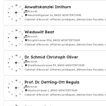
Anwaltskanzlei Imthurn
Avocat
Neustadtgasse 1a, 8400 WINTERTHUR
Cabinet d'Avocat: affaires juridiques, démarches fiscales, 
contractuelles et co
Wieduwilt Beat
Avocat
Bürglistrasse 33a, 8400 WINTERTHUR
Cabinet d'Avocat: affaires juridiques, démarches fiscales, 
contractuelles et co
Dr. Schmid Christoph Oliver
Avocat
Stadthausstrasse 39, 8400 WINTERTHUR
Cabinet d'Avocat: affaires juridiques, démarches fiscales, 
contractuelles et co
Prof. Dr. Dettling-Ott Regula
Avocat
Kasinostrasse 1, 8400 WINTERTHUR
Cabinet d'Avocat: affaires juridiques, démarches fiscales, 
contractuelles et co