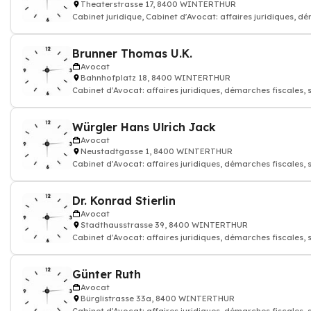
Theaterstrasse 17, 8400 WINTERTHUR
Cabinet juridique, Cabinet d'Avocat: affaires juridiques, 
fiscales, sociales, c
Brunner Thomas U.K.
Avocat
Bahnhofplatz 18, 8400 WINTERTHUR
Cabinet d'Avocat: affaires juridiques, démarches fiscales, 
contractuelles et co
Würgler Hans Ulrich Jack
Avocat
Neustadtgasse 1, 8400 WINTERTHUR
Cabinet d'Avocat: affaires juridiques, démarches fiscales, 
contractuelles et co
Dr. Konrad Stierlin
Avocat
Stadthausstrasse 39, 8400 WINTERTHUR
Cabinet d'Avocat: affaires juridiques, démarches fiscales, 
contractuelles et co
Günter Ruth
Avocat
Bürglistrasse 33a, 8400 WINTERTHUR