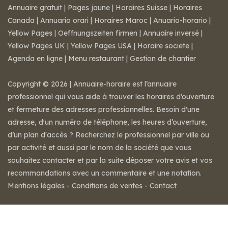
Annuaire gratuit
|
Pages jaune
|
Horaires Suisse
|
Horaires
Canada
|
Annuario orari
|
Horaires Maroc
|
Anuario-horario
|
Yellow Pages
|
Oeffnungszeiten firmen
|
Annuaire inversé
|
Yellow Pages UK
|
Yellow Pages USA
|
Horaire societe
|
Agenda en ligne
|
Menu restaurant
|
Gestion de chantier
Copyright © 2026 | Annuaire-horaire est l’annuaire
professionnel qui vous aide à trouver les horaires d’ouverture
et fermeture des adresses professionnelles. Besoin d'une
adresse, d'un numéro de téléphone, les heures d’ouverture,
d’un plan d'accès ? Recherchez le professionnel par ville ou
par activité et aussi par le nom de la société que vous
souhaitez contacter et par la suite déposer votre avis et vos
recommandations avec un commentaire et une notation.
Mentions légales
-
Conditions de ventes
-
Contact