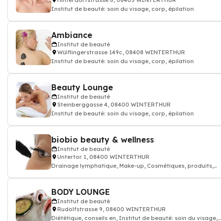
Hinterdorfstrasse 6, 08405 WINTERTHUR
Institut de beauté: soin du visage, corp, épilation
Ambiance
Institut de beauté
Wülflingerstrasse 149c, 08408 WINTERTHUR
Institut de beauté: soin du visage, corp, épilation
Beauty Lounge
Institut de beauté
Steinberggasse 4, 08400 WINTERTHUR
Institut de beauté: soin du visage, corp, épilation
biobio beauty & wellness
Institut de beauté
Untertor 1, 08400 WINTERTHUR
Drainage lymphatique, Make-up, Cosmétiques, produits,
Massage de santé et de sport, Epil
BODY LOUNGE
Institut de beauté
Rudolfstrasse 9, 08400 WINTERTHUR
Diététique, conseils en, Institut de beauté: soin du visage,