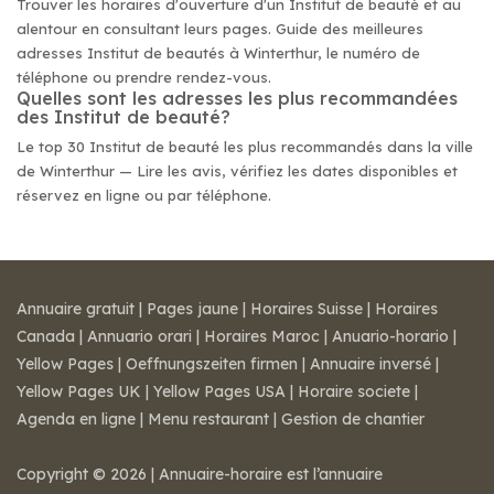
Trouver les horaires d'ouverture d'un Institut de beauté et au
alentour en consultant leurs pages. Guide des meilleures
adresses Institut de beautés à Winterthur, le numéro de
téléphone ou prendre rendez-vous.
Quelles sont les adresses les plus recommandées
des Institut de beauté?
Le top 30 Institut de beauté les plus recommandés dans la ville
de Winterthur — Lire les avis, vérifiez les dates disponibles et
réservez en ligne ou par téléphone.
Annuaire gratuit
|
Pages jaune
|
Horaires Suisse
|
Horaires
Canada
|
Annuario orari
|
Horaires Maroc
|
Anuario-horario
|
Yellow Pages
|
Oeffnungszeiten firmen
|
Annuaire inversé
|
Yellow Pages UK
|
Yellow Pages USA
|
Horaire societe
|
Agenda en ligne
|
Menu restaurant
|
Gestion de chantier
Copyright © 2026 | Annuaire-horaire est l’annuaire