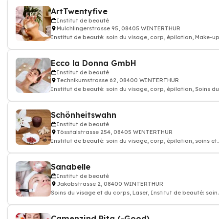
ArtTwentyfive
Institut de beauté
Mulchlingerstrasse 95, 08405 WINTERTHUR
Institut de beauté: soin du visage, corp, épilation, Make-up
soins et modelage d'Ongles
Ecco la Donna GmbH
Institut de beauté
Technikumstrasse 62, 08400 WINTERTHUR
Institut de beauté: soin du visage, corp, épilation, Soins du
visage et du corps
Schönheitswahn
Institut de beauté
Tösstalstrasse 254, 08405 WINTERTHUR
Institut de beauté: soin du visage, corp, épilation, soins et
modelage d'Ongles
Sanabelle
Institut de beauté
Jakobstrasse 2, 08400 WINTERTHUR
Soins du visage et du corps, Laser, Institut de beauté: soin
du visage, corp, épilation
Camenzind Rita (-Good)