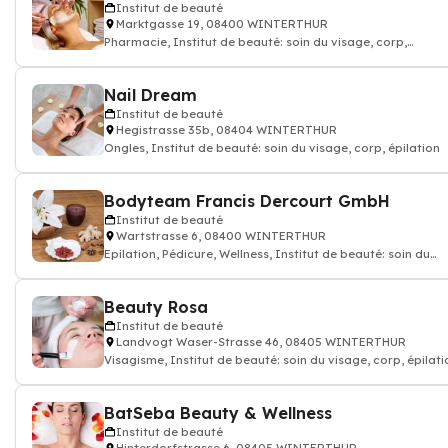
Institut de beauté
Marktgasse 19, 08400 WINTERTHUR
Pharmacie, Institut de beauté: soin du visage, corp,
épilation, Droguerie
Nail Dream
Institut de beauté
Hegistrasse 35b, 08404 WINTERTHUR
Ongles, Institut de beauté: soin du visage, corp, épilation
Bodyteam Francis Dercourt GmbH
Institut de beauté
Wartstrasse 6, 08400 WINTERTHUR
Epilation, Pédicure, Wellness, Institut de beauté: soin du
visage, corp, épilation, Mas
Beauty Rosa
Institut de beauté
Landvogt Waser-Strasse 46, 08405 WINTERTHUR
Visagisme, Institut de beauté: soin du visage, corp, épilati
BatSeba Beauty & Wellness
Institut de beauté