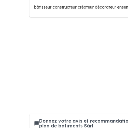
bâtisseur constructeur créateur décorateur ense
Donnez votre avis et recommandation 
plan de batiments Sàrl