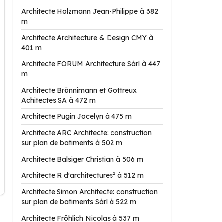
Architecte Holzmann Jean-Philippe à 382
m
Architecte Architecture & Design CMY à
401 m
Architecte FORUM Architecture Sàrl à 447
m
Architecte Brönnimann et Gottreux
Achitectes SA à 472 m
Architecte Pugin Jocelyn à 475 m
Architecte ARC Architecte: construction
sur plan de batiments à 502 m
Architecte Balsiger Christian à 506 m
Architecte R d'architectures² à 512 m
Architecte Simon Architecte: construction
sur plan de batiments Sàrl à 522 m
Architecte Fröhlich Nicolas à 537 m