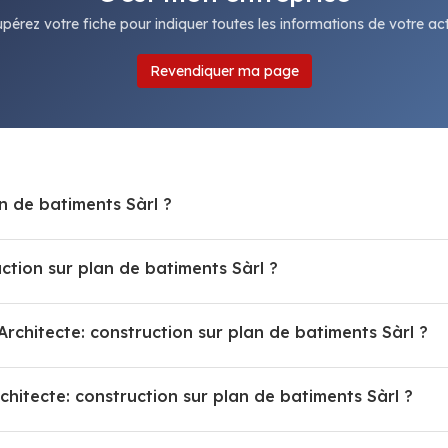
pérez votre fiche pour indiquer toutes les informations de votre acti
Revendiquer ma page
n de batiments Sàrl ?
tion sur plan de batiments Sàrl ?
rchitecte: construction sur plan de batiments Sàrl ?
tecte: construction sur plan de batiments Sàrl ?