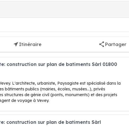
Itinéraire
Partager
te: construction sur plan de batiments Sàrl 01800
vey. L'architecte, urbaniste, Paysagiste est spécialisé dans la
s bâtiments publics (mairies, écoles, musées...), privés
es structures de génie civil (ponts, monuments) et des projets
Agent de voyage à Vevey.
e: construction sur plan de batiments Sàrl