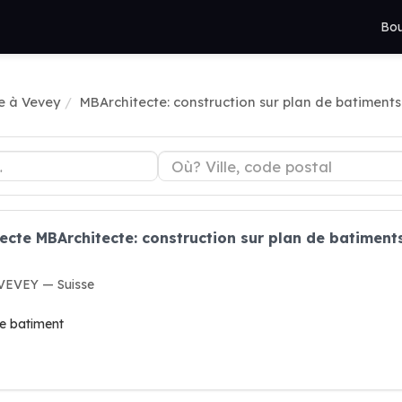
Bou
e à Vevey
MBArchitecte: construction sur plan de batiments
ecte MBArchitecte: construction sur plan de batiments
 VEVEY — Suisse
de batiment