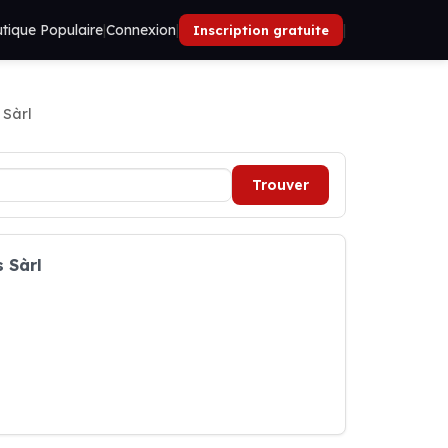
tique Populaire
|
Connexion
|
|
Inscription gratuite
 Sàrl
Trouver
 Sàrl