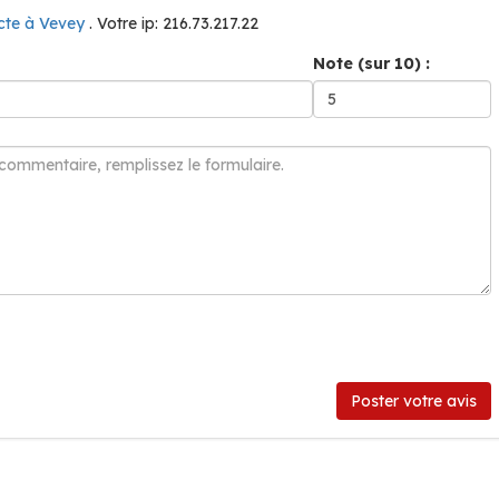
ecte à Vevey
. Votre ip: 216.73.217.22
Note (sur 10) :
Poster votre avis