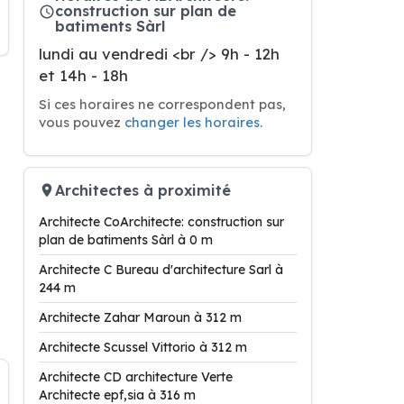
construction sur plan de
batiments Sàrl
lundi au vendredi <br /> 9h - 12h
et 14h - 18h
Si ces horaires ne correspondent pas,
vous pouvez
changer les horaires
.
Architectes à proximité
Architecte CoArchitecte: construction sur
plan de batiments Sàrl à 0 m
Architecte C Bureau d'architecture Sarl à
244 m
Architecte Zahar Maroun à 312 m
Architecte Scussel Vittorio à 312 m
Architecte CD architecture Verte
Architecte epf,sia à 316 m