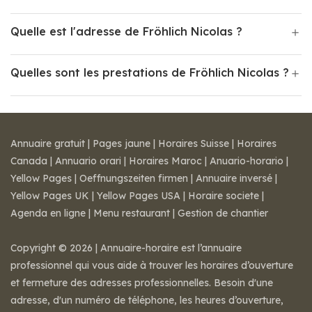
Quelle est l'adresse de Fröhlich Nicolas ?
Quelles sont les prestations de Fröhlich Nicolas ?
Annuaire gratuit
|
Pages jaune
|
Horaires Suisse
|
Horaires
Canada
|
Annuario orari
|
Horaires Maroc
|
Anuario-horario
|
Yellow Pages
|
Oeffnungszeiten firmen
|
Annuaire inversé
|
Yellow Pages UK
|
Yellow Pages USA
|
Horaire societe
|
Agenda en ligne
|
Menu restaurant
|
Gestion de chantier
Copyright © 2026 | Annuaire-horaire est l’annuaire
professionnel qui vous aide à trouver les horaires d’ouverture
et fermeture des adresses professionnelles. Besoin d'une
adresse, d'un numéro de téléphone, les heures d’ouverture,