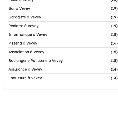
Bar à Vevey
(19)
Garagiste à Vevey
(19)
Pédiatre à Vevey
(19)
Informatique à Vevey
(18)
Pizzeria à Vevey
(16)
Association à Vevey
(15)
Boulangerie Patisserie à Vevey
(15)
Assurance à Vevey
(14)
Chaussure à Vevey
(14)