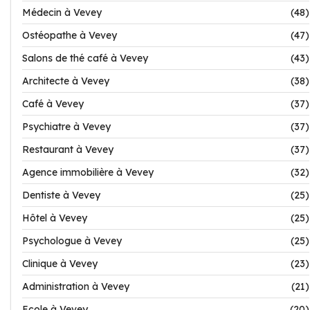
Médecin à Vevey
(48)
Ostéopathe à Vevey
(47)
Salons de thé café à Vevey
(43)
Architecte à Vevey
(38)
Café à Vevey
(37)
Psychiatre à Vevey
(37)
Restaurant à Vevey
(37)
Agence immobilière à Vevey
(32)
Dentiste à Vevey
(25)
Hôtel à Vevey
(25)
Psychologue à Vevey
(25)
Clinique à Vevey
(23)
Administration à Vevey
(21)
Ecole à Vevey
(20)